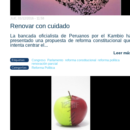
JUE, 01/12/2016 - 11:58
Renovar con cuidado
La bancada oficialista de Peruanos por el Kambio h
presentado una propuesta de reforma constitucional qu
intenta centrar el...
Leer má
Etiquetas:
Congreso
Parlamento
reforma constitucional
reforma política
renovación parcial
Categorías:
Reforma Política