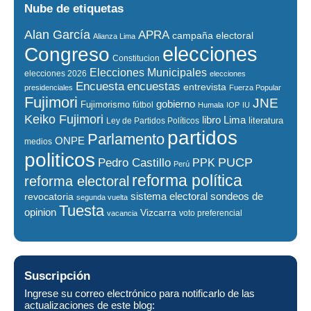
Nube de etiquetas
Alan García
APRA
campaña electoral
Alianza Lima
elecciones
Congreso
Constitucion
Elecciones Municipales
elecciones 2026
elecciones
encuestas
Encuesta
entrevista
presidenciales
Fuerza Popular
Fujimori
JNE
gobierno
Fujimorismo
fútbol
Humala
IOP
IU
Keiko Fujimori
libro
Lima
literatura
Ley de Partidos Políticos
partidos
Parlamento
ONPE
medios
politicos
PUCP
Pedro Castillo
PPK
Perú
reforma política
reforma electoral
sistema electoral
revocatoria
sondeos de
segunda vuelta
Tuesta
opinion
Vizcarra
voto preferencial
vacancia
Suscripción
Ingrese su correo electrónico para notificarlo de las
actualizaciones de este blog: