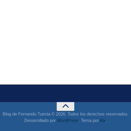
Blog de Fernando Tuesta © 2026. Todos los derechos reservados.
Desarrollado por
WordPress
. Tema por
Alx
.