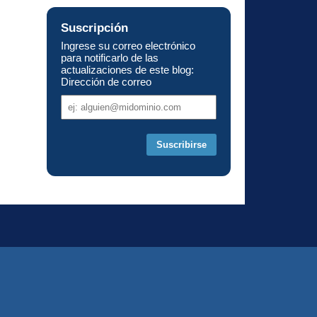
Suscripción
Ingrese su correo electrónico
para notificarlo de las
actualizaciones de este blog:
Dirección de correo
Dirección
de
correo