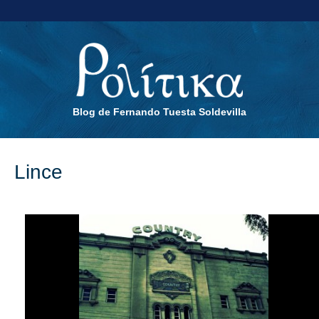
Blog de Fernando Tuesta Soldevilla
Lince