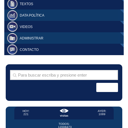
TEXTOS
DATA POLÍTICA
VIDEOS
ADMINISTRAR
CONTACTO
HOY:
AYER:
221
1089
visitas
TODOS:
12008473