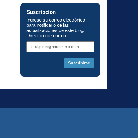
Suscripción
Ingrese su correo electrónico
para notificarlo de las
actualizaciones de este blog:
Dirección de correo
Dirección
de
correo