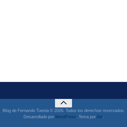
Blog de Fernando Tuesta © 2026. Todos los derechos reservados.
Desarrollado por
WordPress
. Tema por
Alx
.