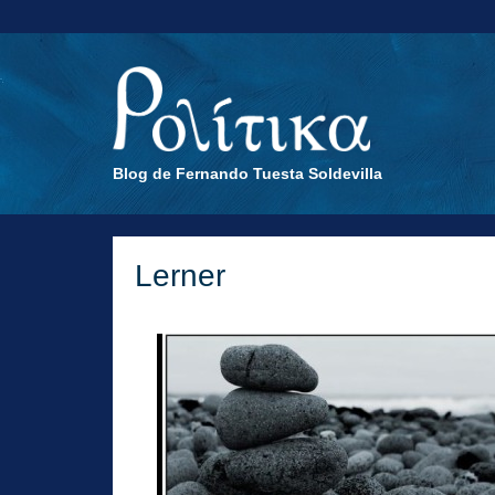
Blog de Fernando Tuesta Soldevilla
Lerner