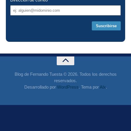
Dirección
de
correo
Blog de Fernando Tuesta © 2026. Todos los derechos
reservados.
Desarrollado por
WordPress
. Tema por
Alx
.