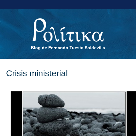
Blog de Fernando Tuesta Soldevilla
Crisis ministerial