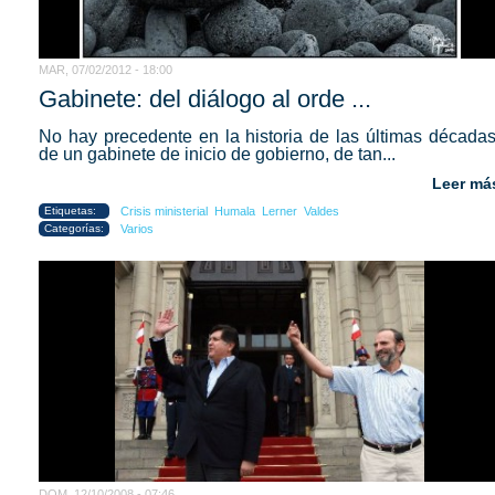
MAR, 07/02/2012 - 18:00
Gabinete: del diálogo al orde ...
No hay precedente en la historia de las últimas décadas
de un gabinete de inicio de gobierno, de tan...
Leer má
Etiquetas:
Crisis ministerial
Humala
Lerner
Valdes
Categorías:
Varios
DOM, 12/10/2008 - 07:46