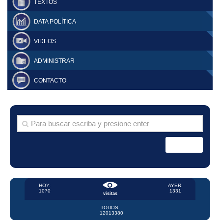
TEXTOS
DATA POLÍTICA
VIDEOS
ADMINISTRAR
CONTACTO
HOY:
AYER:
1070
1331
visitas
TODOS:
12013380