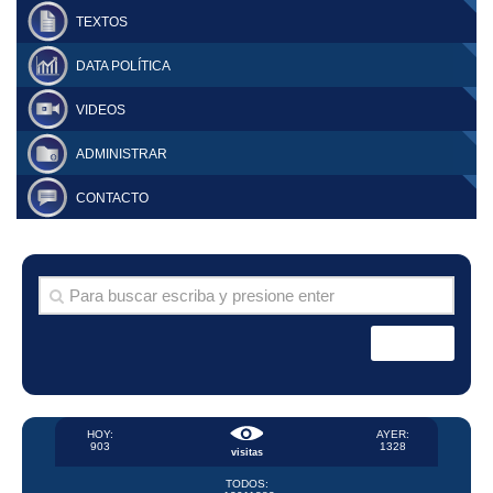
TEXTOS
DATA POLÍTICA
VIDEOS
ADMINISTRAR
CONTACTO
HOY:
AYER:
903
1328
visitas
TODOS: