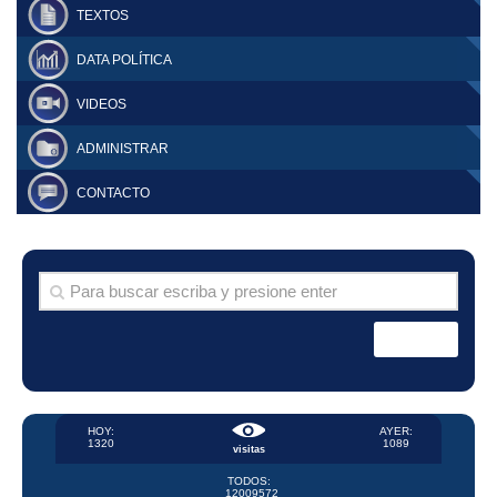
TEXTOS
DATA POLÍTICA
VIDEOS
ADMINISTRAR
CONTACTO
HOY:
AYER:
1320
1089
visitas
TODOS:
12009572