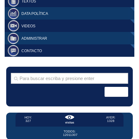
TEXTOS
DATA POLÍTICA
VIDEOS
ADMINISTRAR
CONTACTO
HOY:
AYER:
327
1328
visitas
TODOS:
12011307