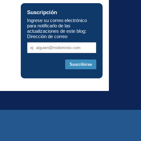
Suscripción
Ingrese su correo electrónico
para notificarlo de las
actualizaciones de este blog:
Dirección de correo
Dirección
de
correo