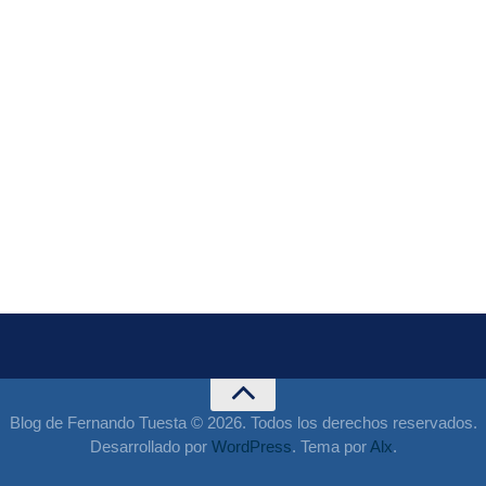
Blog de Fernando Tuesta © 2026. Todos los derechos reservados.
Desarrollado por
WordPress
. Tema por
Alx
.