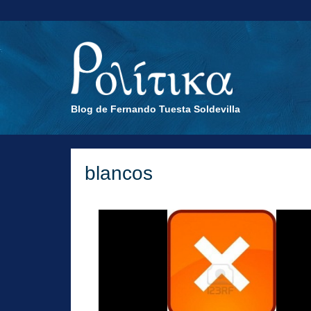
Blog de Fernando Tuesta Soldevilla
blancos