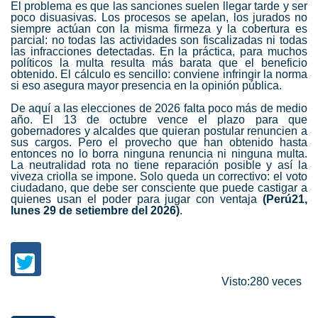
El problema es que las sanciones suelen llegar tarde y ser
poco disuasivas. Los procesos se apelan, los jurados no
siempre actúan con la misma firmeza y la cobertura es
parcial: no todas las actividades son fiscalizadas ni todas
las infracciones detectadas. En la práctica, para muchos
políticos la multa resulta más barata que el beneficio
obtenido. El cálculo es sencillo: conviene infringir la norma
si eso asegura mayor presencia en la opinión pública.
De aquí a las elecciones de 2026 falta poco más de medio
año. El 13 de octubre vence el plazo para que
gobernadores y alcaldes que quieran postular renuncien a
sus cargos. Pero el provecho que han obtenido hasta
entonces no lo borra ninguna renuncia ni ninguna multa.
La neutralidad rota no tiene reparación posible y así la
viveza criolla se impone. Solo queda un correctivo: el voto
ciudadano, que debe ser consciente que puede castigar a
quienes usan el poder para jugar con ventaja
(Perú21,
lunes 29 de setiembre del 2026)
.
Visto:280 veces