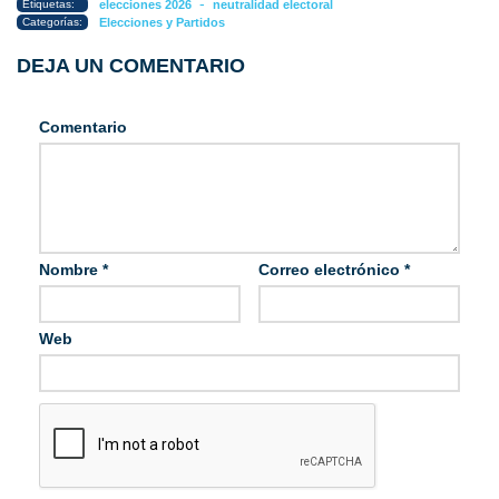
-
Etiquetas:
elecciones 2026
neutralidad electoral
Categorías:
Elecciones y Partidos
DEJA UN COMENTARIO
Comentario
Nombre
*
Correo electrónico
*
Web