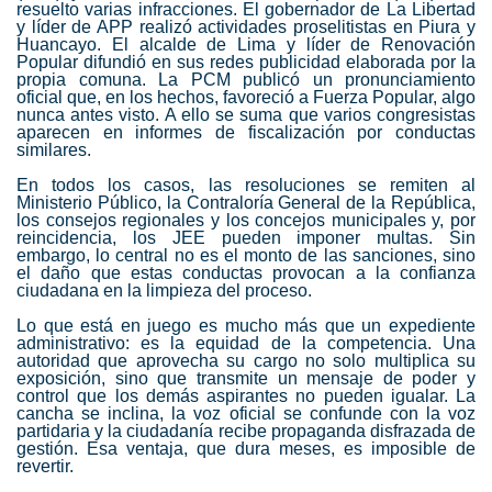
resuelto varias infracciones. El gobernador de La Libertad
y líder de APP realizó actividades proselitistas en Piura y
Huancayo. El alcalde de Lima y líder de Renovación
Popular difundió en sus redes publicidad elaborada por la
propia comuna. La PCM publicó un pronunciamiento
oficial que, en los hechos, favoreció a Fuerza Popular, algo
nunca antes visto. A ello se suma que varios congresistas
aparecen en informes de fiscalización por conductas
similares.
En todos los casos, las resoluciones se remiten al
Ministerio Público, la Contraloría General de la República,
los consejos regionales y los concejos municipales y, por
reincidencia, los JEE pueden imponer multas. Sin
embargo, lo central no es el monto de las sanciones, sino
el daño que estas conductas provocan a la confianza
ciudadana en la limpieza del proceso.
Lo que está en juego es mucho más que un expediente
administrativo: es la equidad de la competencia. Una
autoridad que aprovecha su cargo no solo multiplica su
exposición, sino que transmite un mensaje de poder y
control que los demás aspirantes no pueden igualar. La
cancha se inclina, la voz oficial se confunde con la voz
partidaria y la ciudadanía recibe propaganda disfrazada de
gestión. Esa ventaja, que dura meses, es imposible de
revertir.