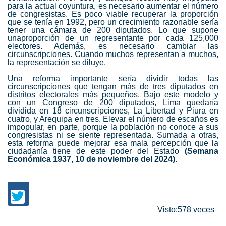
para la actual coyuntura, es necesario aumentar el número
de congresistas. Es poco viable recuperar la proporción
que se tenía en 1992, pero un crecimiento razonable sería
tener una cámara de 200 diputados. Lo que supone
unaproporción de un representante por cada 125,000
electores. Además, es necesario cambiar las
circunscripciones. Cuando muchos representan a muchos,
la representación se diluye.
Una reforma importante sería dividir todas las
circunscripciones que tengan más de tres diputados en
distritos electorales más pequeños. Bajo este modelo y
con un Congreso de 200 diputados, Lima quedaría
dividida en 18 circunscripciones, La Libertad y Piura en
cuatro, y Arequipa en tres. Elevar el número de escaños es
impopular, en parte, porque la población no conoce a sus
congresistas ni se siente representada. Sumada a otras,
esta reforma puede mejorar esa mala percepción que la
ciudadanía tiene de este poder del Estado
(Semana
Económica 1937, 10 de noviembre del 2024).
Visto:578 veces