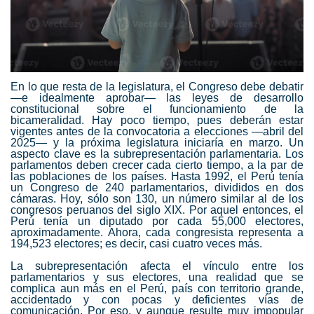
En lo que resta de la legislatura, el Congreso debe debatir
—e idealmente aprobar— las leyes de desarrollo
constitucional sobre el funcionamiento de la
bicameralidad. Hay poco tiempo, pues deberán estar
vigentes antes de la convocatoria a elecciones —abril del
2025— y la próxima legislatura iniciaría en marzo. Un
aspecto clave es la subrepresentación parlamentaria. Los
parlamentos deben crecer cada cierto tiempo, a la par de
las poblaciones de los países. Hasta 1992, el Perú tenía
un Congreso de 240 parlamentarios, divididos en dos
cámaras. Hoy, sólo son 130, un número similar al de los
congresos peruanos del siglo XIX. Por aquel entonces, el
Perú tenía un diputado por cada 55,000 electores,
aproximadamente. Ahora, cada congresista representa a
194,523 electores; es decir, casi cuatro veces más.
La subrepresentación afecta el vínculo entre los
parlamentarios y sus electores, una realidad que se
complica aun más en el Perú, país con territorio grande,
accidentado y con pocas y deficientes vías de
comunicación. Por eso, y aunque resulte muy impopular