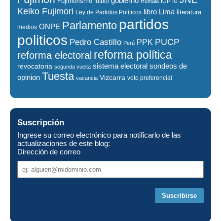
gobierno
Fujimorismo
fútbol
Humala
IOP
IU
Keiko Fujimori
libro
Lima
literatura
Ley de Partidos Políticos
partidos
Parlamento
ONPE
medios
politicos
PUCP
Pedro Castillo
PPK
Perú
reforma política
reforma electoral
sistema electoral
revocatoria
sondeos de
segunda vuelta
Tuesta
opinion
Vizcarra
voto preferencial
vacancia
Suscripción
Ingrese su correo electrónico para notificarlo de las
actualizaciones de este blog:
Dirección de correo
Dirección
de
correo