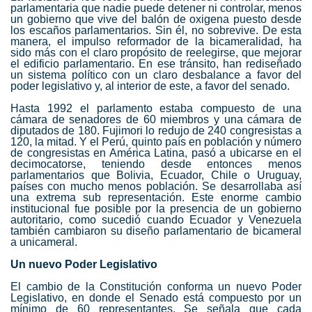
parlamentaria que nadie puede detener ni controlar, menos
un gobierno que vive del balón de oxigena puesto desde
los escaños parlamentarios. Sin él, no sobrevive. De esta
manera, el impulso reformador de la bicameralidad, ha
sido más con el claro propósito de reelegirse, que mejorar
el edificio parlamentario. En ese tránsito, han rediseñado
un sistema político con un claro desbalance a favor del
poder legislativo y, al interior de este, a favor del senado.
Hasta 1992 el parlamento estaba compuesto de una
cámara de senadores de 60 miembros y una cámara de
diputados de 180. Fujimori lo redujo de 240 congresistas a
120, la mitad. Y el Perú, quinto país en población y número
de congresistas en América Latina, pasó a ubicarse en el
decimocatorse, teniendo desde entonces menos
parlamentarios que Bolivia, Ecuador, Chile o Uruguay,
países con mucho menos población. Se desarrollaba así
una extrema sub representación. Este enorme cambio
institucional fue posible por la presencia de un gobierno
autoritario, como sucedió cuando Ecuador y Venezuela
también cambiaron su diseño parlamentario de bicameral
a unicameral.
Un nuevo Poder Legislativo
El cambio de la Constitución conforma un nuevo Poder
Legislativo, en donde el Senado está compuesto por un
mínimo de 60 representantes. Se señala que cada