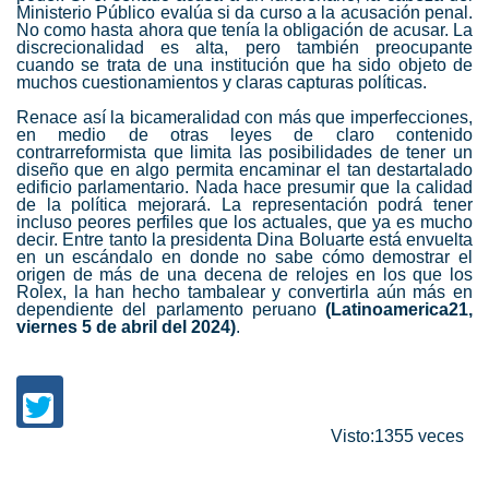
Ministerio Público evalúa si da curso a la acusación penal.
No como hasta ahora que tenía la obligación de acusar. La
discrecionalidad es alta, pero también preocupante
cuando se trata de una institución que ha sido objeto de
muchos cuestionamientos y claras capturas políticas.
Renace así la bicameralidad con más que imperfecciones,
en medio de otras leyes de claro contenido
contrarreformista que limita las posibilidades de tener un
diseño que en algo permita encaminar el tan destartalado
edificio parlamentario. Nada hace presumir que la calidad
de la política mejorará. La representación podrá tener
incluso peores perfiles que los actuales, que ya es mucho
decir. Entre tanto la presidenta Dina Boluarte está envuelta
en un escándalo en donde no sabe cómo demostrar el
origen de más de una decena de relojes en los que los
Rolex, la han hecho tambalear y convertirla aún más en
dependiente del parlamento peruano
(Latinoamerica21,
viernes 5 de abril del 2024)
.
Visto:1355 veces