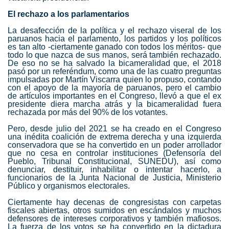
El rechazo a los parlamentarios
La desafección de la política
y el rechazo viseral de los
paruanos hacia el parlamento, los partidos y los políticos
es tan alto -ciertamente ganado con todos los méritos- que
todo lo que nazca de sus manos, será también rechazado.
De eso no se ha salvado la bicameralidad que, el 2018
pasó por un referéndum, como una de las cuatro preguntas
impulsadas por Martín Viscarra quien lo propuso, contando
con el apoyo de la mayoría de paruanos, pero el cambio
de artículos importantes en el Congreso, llevó a que el ex
presidente diera marcha atrás y la bicameralidad fuera
rechazada por más del 90% de los votantes.
Pero, desde julio del 2021 se ha creado en el Congreso
una inédita coalición de extrema derecha y una izquierda
conservadora que se ha convertido en un poder arrollador
que no cesa en controlar instituciones (Defensoría del
Pueblo, Tribunal Constitucional, SUNEDU), así como
denunciar, destituir, inhabilitar o intentar hacerlo, a
funcionarios de la Junta Nacional de Justicia, Ministerio
Público y organismos electorales.
Ciertamente hay decenas de congresistas con carpetas
fiscales abiertas, otros sumidos en escándalos y muchos
defensores de intereses corporativos y también mafiosos.
La fuerza de los votos se ha convertido en la dictadura