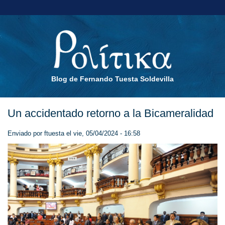
Blog de Fernando Tuesta Soldevilla
Un accidentado retorno a la Bicameralidad
Enviado por
ftuesta
el vie, 05/04/2024 - 16:58