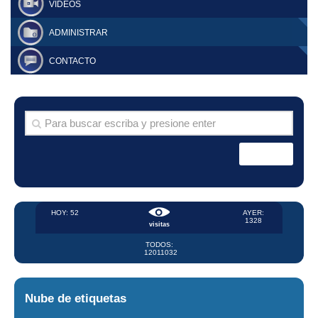
VIDEOS
ADMINISTRAR
CONTACTO
HOY: 52
AYER:
1328
visitas
TODOS:
12011032
Nube de etiquetas