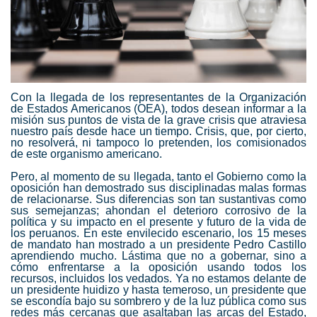
Con la llegada de los representantes de la Organización
de Estados Americanos (OEA), todos desean informar a la
misión sus puntos de vista de la grave crisis que atraviesa
nuestro país desde hace un tiempo. Crisis, que, por cierto,
no resolverá, ni tampoco lo pretenden, los comisionados
de este organismo americano.
Pero, al momento de su llegada, tanto el Gobierno como la
oposición han demostrado sus disciplinadas malas formas
de relacionarse. Sus diferencias son tan sustantivas como
sus semejanzas; ahondan el deterioro corrosivo de la
política y su impacto en el presente y futuro de la vida de
los peruanos. En este envilecido escenario, los 15 meses
de mandato han mostrado a un presidente Pedro Castillo
aprendiendo mucho. Lástima que no a gobernar, sino a
cómo enfrentarse a la oposición usando todos los
recursos, incluidos los vedados. Ya no estamos delante de
un presidente huidizo y hasta temeroso, un presidente que
se escondía bajo su sombrero y de la luz pública como sus
redes más cercanas que asaltaban las arcas del Estado,