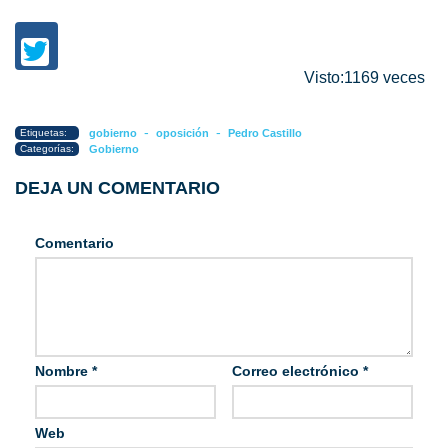
Visto:1169 veces
-
-
Etiquetas:
gobierno
oposición
Pedro Castillo
Categorías:
Gobierno
DEJA UN COMENTARIO
Comentario
Nombre
*
Correo electrónico
*
Web