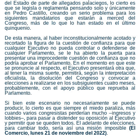
del Estado de parte de allegados palaciegos, lo cierto es
que se legisla o reglamenta pensando solo y únicamente
en Pedro Castillo, creando un serio problema para los
siguientes mandatarios que estarán a merced del
Congreso, más de lo que lo han estado en el último
quinquenio.
De esta manera, al haber inconstitucionalmente acotado y
recortado la figura de la cuestión de confianza para que
cualquier Ejecutivo no pueda controlar o defenderse de
cualquier Parlamento, se le ha abierto la puerta para
presentar una improcedente cuestión de confianza que no
podría aprobar el Parlamento. En el momento en que este
se pronuncie al respecto, el Ejecutivo presentará otra que,
al tener la misma suerte, permitirá, según la interpretación
oficialista, la disolución del Congreso y convocar a
elecciones a realizarse en los subsiguientes cuatro meses,
probablemente, con el apoyo público que reprueba al
Parlamento.
Si bien este escenario no necesariamente se puede
producir, lo cierto es que siempre el miedo paraliza, más
cuando varios congresistas perderían mucho –ingresos y
lobbies–, para pasar a distender su oposición al Ejecutivo
y permitir que se queden todos. El adelanto de elecciones,
para cambiar todo, sería así una misión imposible
(El
Comercio, lunes 21 de noviembre del 2022)
.