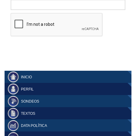
INICIO
PERFIL
SONDEOS
TEXTOS
DATA POLÍTICA