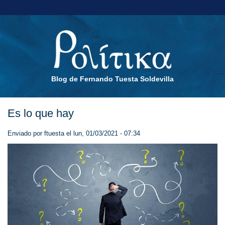
Blog de Fernando Tuesta Soldevilla
Es lo que hay
Enviado por
ftuesta
el lun, 01/03/2021 - 07:34