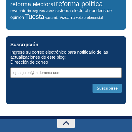
reforma política
reforma electoral
sistema electoral
revocatoria
sondeos de
segunda vuelta
Tuesta
opinion
Vizcarra
voto preferencial
vacancia
Suscripción
Ingrese su correo electrónico para notificarlo de las
actualizaciones de este blog:
Dirección de correo
Dirección
de
correo