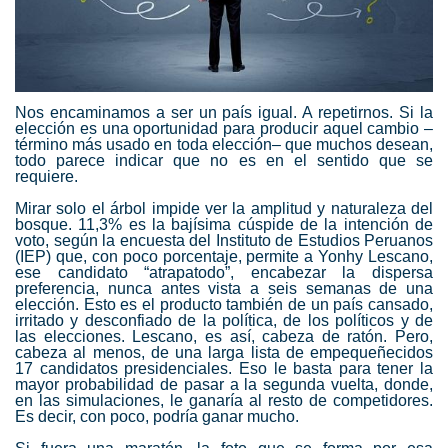
Nos encaminamos a ser un país igual. A repetirnos. Si la
elección es una oportunidad para producir aquel cambio –
término más usado en toda elección– que muchos desean,
todo parece indicar que no es en el sentido que se
requiere.
Mirar solo el árbol impide ver la amplitud y naturaleza del
bosque.
11,3% es la bajísima cúspide de la intención de
voto
, según la encuesta del Instituto de Estudios Peruanos
(IEP) que, con poco porcentaje, permite a
Yonhy Lescano
,
ese candidato “atrapatodo”, encabezar la dispersa
preferencia, nunca antes vista a seis semanas de una
elección. Esto es el producto también de un país cansado,
irritado y desconfiado de la política, de los políticos y de
las elecciones.
Lescano
, es así, cabeza de ratón. Pero,
cabeza al menos, de una larga lista de empequeñecidos
17 candidatos presidenciales. Eso le basta para tener la
mayor probabilidad de pasar a la segunda vuelta, donde,
en las simulaciones, le ganaría al resto de competidores.
Es decir, con poco, podría ganar mucho.