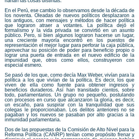
harían las cosas distintas.
En el Perú, ese cambio lo observamos desde la década de
los noventa. Oleadas de nuevos políticos desplazaron a
los antiguos, con mensajes y métodos de hacer política
que lograron atraer a votantes. La política dejó el
formalismo y la vida privada se convirtió en un asunto
público. Pero, si bien algunos lograron hacerse un lugar,
una creciente mayoría encontró en los puestos de
representación el mejor lugar para perforar la caja pública,
aprovechar su posición de poder para beneficio propio o
lograr una puerta de entrada en el nuevo edificio de la
impunidad que, otros como ellos, construyeron con
especial esmero.
Se pasó de los que, como decía Max Weber, vivían para la
política a los que vivían de la política. Es decir, los que
viven de ella como fuente para obtener ingresos y
beneficios duraderos. Así han transitado cientos, sobre
todo, parlamentarios. Un grupo no pequeño, postulando
con procesos en curso que alcanzaron la gloria, es decir,
un escaño, para suspirar con la tranquilidad que sus
colegas le proporcionaban. Los delitos anteriores no se
pagaban y los nuevos se pasaban por alto gracias a la
inmunidad parlamentaria.
Dos de las propuestas de la Comisión de Alto Nivel para la
Reforma Política (CANRP) tenían como propósito frenar y