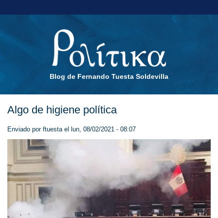
Blog de Fernando Tuesta Soldevilla
Algo de higiene política
Enviado por
ftuesta
el lun, 08/02/2021 - 08:07