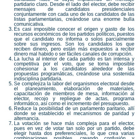
partidario claro. Desde el lado del elector, debe recibir
mensajes de candidatos presidenciales
conjuntamente con cada uno de los candidatos de las
listas parlamentarias, creándose una enorme bulla
comunicativa.
Es casi imposible conocer el origen y gasto de los
recursos económicos de los partidos políticos, puestos
que el candidato no informa o solos parcialmente
sobre sus ingresos. Son los candidatos los que
reciben dinero, pero están más expuestos a recibir
dinero mal habido o ser fáciles canales de corrupción.
La lucha al interior de cada partido es tan intensa y
competitiva por el voto, que se torna imposible
cohesionar a los candidatos alrededor de las
propuestas programáticas, creándose una sostenida
indisciplina partidaria.
Se complejiza la labor del organismos electoral desde
el planeamiento, elaboración de materiales,
capacitación de miembros de mesa, información al
elector, recojo y repliegue de actas, programa
informático, así como el incremento del presupuesto.
Reduce la posibilidad de un parlamento paritario, allí
donde se establecido el mecanismos de paridad y
alternancia.
La votación se hace más compleja para el elector,
pues en vez de votar tan solo por un partido, debe
elegir hasta dos preferenciales, lo que crea varias
combinaciones posibles, creando confusión y