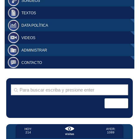
SONDEOS
TEXTOS
DATA POLÍTICA
VIDEOS
ADMINISTRAR
CONTACTO
HOY:
AYER:
214
1089
visitas