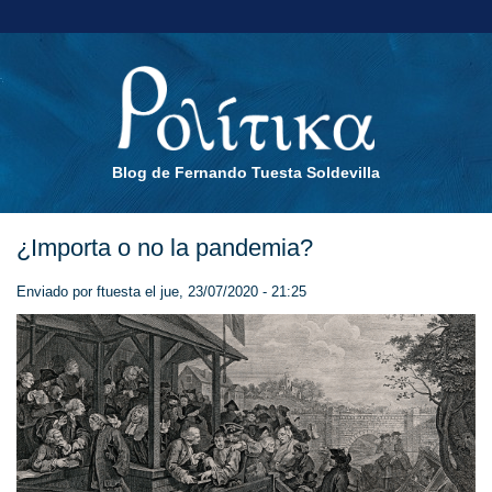
Blog de Fernando Tuesta Soldevilla
¿Importa o no la pandemia?
Enviado por
ftuesta
el jue, 23/07/2020 - 21:25