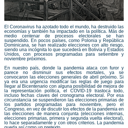
El Coronavirus ha azotado todo el mundo, ha destruido las
economías y también ha impactado en la política. Más de
medio centenar de procesos electorales se han
suspendido. En pocos países, como Polonia y República
Dominicana, se han realizado elecciones con alto riesgo,
siendo una incógnita lo que sucederá en Bolivia y Estados
Unidos, con procesos programadas para setiembre y
noviembre próximos.
En nuestro país, donde la pandemia ataca con furor y
parece no disminuir sus efectos mortales, ya se
convocaron las elecciones generales de abril próximo. Si
ya era una urgencia modificar las reglas de juego para
llegar al Bicentenario con alguna posibilidad de mejora de
la representación política, el COVID-19 trastoca todo,
incluso fechas claves del cronograma electoral. Por esa
circunstancia se suspendieron las elecciones primarias de
los partidos programadas para noviembre, pero el
Congreso, en vez de discutir los efectos de la pandemia en
las elecciones de manera conjunta (elecciones internas,
elecciones primarias, primera y segunda vuelta electoral),
lo hace separadamente y con otros criterios. La pandemia
queda así como un pretexto.