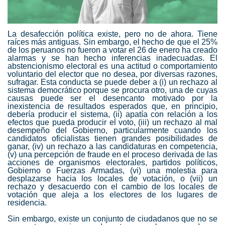
La desafección política existe, pero no de ahora. Tiene
raíces más antiguas. Sin embargo, el hecho de que
el 25%
de los peruanos
no fueron a votar el 26 de enero ha creado
alarmas y se han hecho inferencias inadecuadas. El
abstencionismo electoral es una actitud o comportamiento
voluntario del elector que no desea, por diversas razones,
sufragar. Esta conducta se puede deber a (i) un rechazo al
sistema democrático porque se procura otro, una de cuyas
causas puede ser el desencanto motivado por la
inexistencia de resultados esperados que, en principio,
debería producir el sistema, (ii) apatía con relación a los
efectos que pueda producir el voto, (iii) un rechazo al mal
desempeño del Gobierno, particularmente cuando los
candidatos oficialistas tienen grandes posibilidades de
ganar, (iv) un rechazo a las candidaturas en competencia,
(v) una percepción de fraude en el proceso derivada de las
acciones de organismos electorales, partidos políticos,
Gobierno o Fuerzas Armadas, (vi) una molestia para
desplazarse hacia los locales de votación, o (vii) un
rechazo y desacuerdo con el cambio de los locales de
votación que aleja a los electores de los lugares de
residencia.
Sin embargo, existe un conjunto de ciudadanos que no se