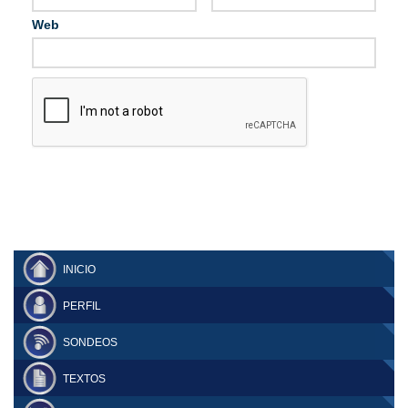
Web
INICIO
PERFIL
SONDEOS
TEXTOS