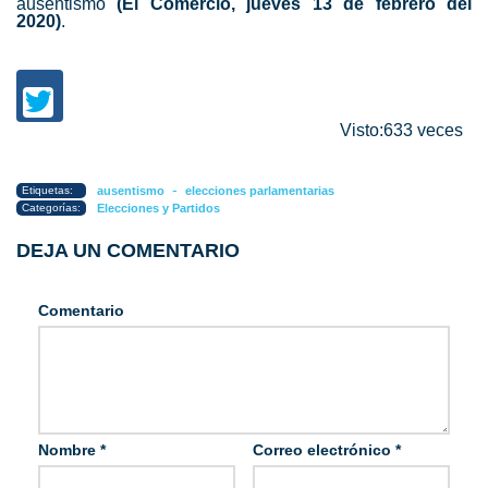
ausentismo
(El Comercio, jueves 13 de febrero del
2020)
.
Visto:633 veces
-
Etiquetas:
ausentismo
elecciones parlamentarias
Categorías:
Elecciones y Partidos
DEJA UN COMENTARIO
Comentario
Nombre
*
Correo electrónico
*