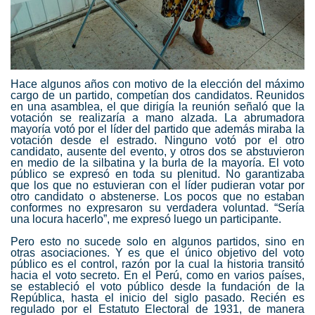
Hace algunos años con motivo de la elección del máximo
cargo de un partido, competían dos candidatos. Reunidos
en una asamblea, el que dirigía la reunión señaló que la
votación se realizaría a mano alzada. La abrumadora
mayoría votó por el líder del partido que además miraba la
votación desde el estrado. Ninguno votó por el otro
candidato, ausente del evento, y otros dos se abstuvieron
en medio de la silbatina y la burla de la mayoría. El voto
público se expresó en toda su plenitud. No garantizaba
que los que no estuvieran con el líder pudieran votar por
otro candidato o abstenerse. Los pocos que no estaban
conformes no expresaron su verdadera voluntad. “Sería
una locura hacerlo”, me expresó luego un participante.
Pero esto no sucede solo en algunos partidos, sino en
otras asociaciones. Y es que el único objetivo del voto
público es el control, razón por la cual la historia transitó
hacia el
voto secreto
. En el Perú, como en varios países,
se estableció el voto público desde la fundación de la
República, hasta el inicio del siglo pasado. Recién es
regulado por el Estatuto Electoral de 1931, de manera