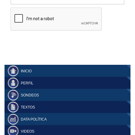
INICIO
PERFIL
SONDEOS
TEXTOS
DATA POLÍTICA
VIDEOS