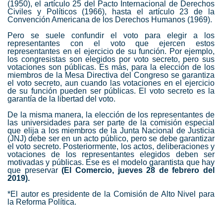
(1950), el artículo 25 del Pacto Internacional de Derechos
Civiles y Políticos (1966), hasta el artículo 23 de la
Convención Americana de los Derechos Humanos (1969).
Pero se suele confundir el voto para elegir a los
representantes con el voto que ejercen estos
representantes en el ejercicio de su función. Por ejemplo,
los congresistas son elegidos por
voto secreto
, pero sus
votaciones son públicas. Es más, para la elección de los
miembros de la Mesa Directiva del Congreso se garantiza
el
voto secreto
, aun cuando las votaciones en el ejercicio
de su función pueden ser públicas. El
voto secreto
es la
garantía de la libertad del voto.
De la misma manera, la elección de los representantes de
las universidades para ser parte de la comisión especial
que elija a los miembros de la
Junta Nacional de Justicia
(JNJ)
debe ser en un acto público, pero se debe garantizar
el voto secreto. Posteriormente, los actos, deliberaciones y
votaciones de los representantes elegidos deben ser
motivadas y públicas. Ese es el modelo garantista que hay
que preservar
(El Comercio, jueves 28 de febrero del
2019).
*El autor es presidente de la Comisión de Alto Nivel para
la Reforma Política
.