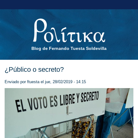
Blog de Fernando Tuesta Soldevilla
¿Público o secreto?
Enviado por
ftuesta
el jue, 28/02/2019 - 14:15