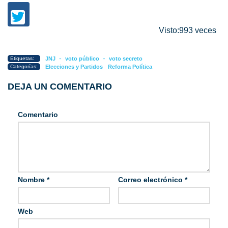
Visto:993 veces
-
-
Etiquetas:
JNJ
voto público
voto secreto
Categorías:
Elecciones y Partidos
Reforma Política
DEJA UN COMENTARIO
Comentario
Nombre
*
Correo electrónico
*
Web