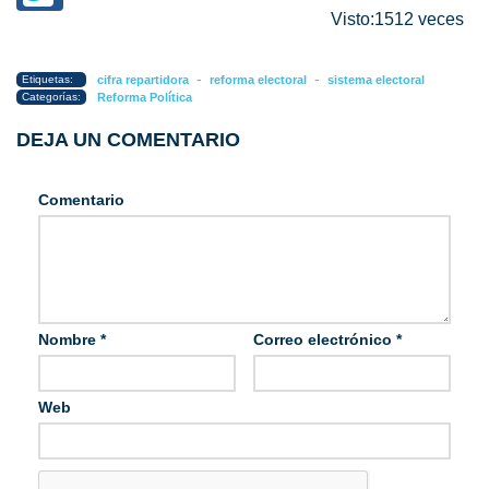
Visto:1512 veces
-
-
Etiquetas:
cifra repartidora
reforma electoral
sistema electoral
Categorías:
Reforma Política
DEJA UN COMENTARIO
Comentario
Nombre
*
Correo electrónico
*
Web