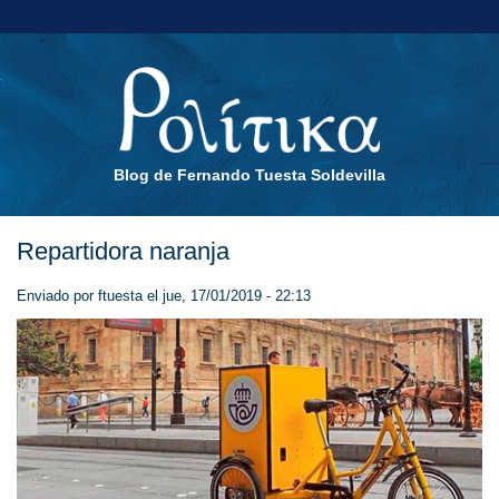
Blog de Fernando Tuesta Soldevilla
Repartidora naranja
Enviado por
ftuesta
el jue, 17/01/2019 - 22:13