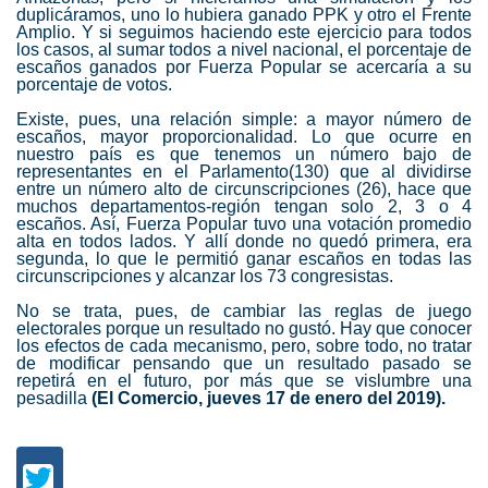
duplicáramos, uno lo hubiera ganado PPK y otro el Frente
Amplio. Y si seguimos haciendo este ejercicio para todos
los casos, al sumar todos a nivel nacional, el porcentaje de
escaños ganados por Fuerza Popular se acercaría a su
porcentaje de votos.
Existe, pues, una relación simple: a mayor número de
escaños, mayor proporcionalidad. Lo que ocurre en
nuestro país es que tenemos un número bajo de
representantes en el
Parlamento
(130) que al dividirse
entre un número alto de circunscripciones (26), hace que
muchos departamentos-región tengan solo 2, 3 o 4
escaños. Así,
Fuerza Popular
tuvo una votación promedio
alta en todos lados. Y allí donde no quedó primera, era
segunda, lo que le permitió ganar escaños en todas las
circunscripciones y alcanzar los 73 congresistas.
No se trata, pues, de cambiar las reglas de juego
electorales porque un resultado no gustó. Hay que conocer
los efectos de cada mecanismo, pero, sobre todo, no tratar
de modificar pensando que un resultado pasado se
repetirá en el futuro, por más que se vislumbre una
pesadilla
(El Comercio, jueves 17 de enero del 2019).