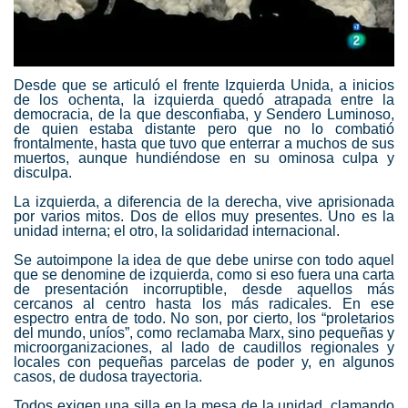
Desde que se articuló el frente Izquierda Unida, a inicios
de los ochenta, la izquierda quedó atrapada entre la
democracia, de la que desconfiaba, y Sendero Luminoso,
de quien estaba distante pero que no lo combatió
frontalmente, hasta que tuvo que enterrar a muchos de sus
muertos, aunque hundiéndose en su ominosa culpa y
disculpa.
La izquierda, a diferencia de la derecha, vive aprisionada
por varios mitos. Dos de ellos muy presentes. Uno es la
unidad interna; el otro, la solidaridad internacional.
Se autoimpone la idea de que debe unirse con todo aquel
que se denomine de izquierda, como si eso fuera una carta
de presentación incorruptible, desde aquellos más
cercanos al centro hasta los más radicales. En ese
espectro entra de todo. No son, por cierto, los “proletarios
del mundo, uníos”, como reclamaba Marx, sino pequeñas y
microorganizaciones, al lado de caudillos regionales y
locales con pequeñas parcelas de poder y, en algunos
casos, de dudosa trayectoria.
Todos exigen una silla en la mesa de la unidad, clamando