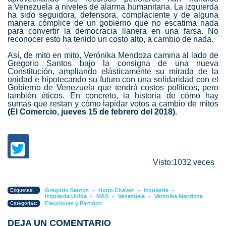
a
Venezuela
a niveles de alarma humanitaria. La izquierda
ha sido seguidora, defensora, complaciente y de alguna
manera cómplice de un gobierno que no escatima nada
para convertir la democracia llanera en una farsa. No
reconocer esto ha tenido un costo alto, a cambio de nada.
Así, de mito en mito,
Verónika Mendoza
camina al lado de
Gregorio Santos bajo la consigna de una nueva
Constitución, ampliando elásticamente su mirada de la
unidad e hipotecando su futuro con una solidaridad con el
Gobierno de
Venezuela
que tendrá costos políticos, pero
también éticos. En concreto, la historia de cómo hay
sumas que restan y cómo lapidar votos a cambio de mitos
(El Comercio, jueves 15 de febrero del 2018).
Visto:1032 veces
-
-
-
Etiquetas:
Gregorio Santos
Hugo Chavez
izquierda
-
-
-
Izquierda Unida
MAS
Venezuela
Veronika Mendoza
Categorías:
Elecciones y Partidos
DEJA UN COMENTARIO