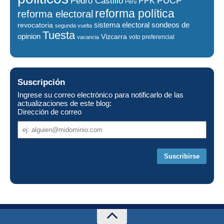
PUCP
Pedro Castillo
PPK
Perú
reforma política
reforma electoral
sistema electoral
revocatoria
sondeos de
segunda vuelta
Tuesta
opinion
Vizcarra
voto preferencial
vacancia
Suscripción
Ingrese su correo electrónico para notificarlo de las
actualizaciones de este blog:
Dirección de correo
Dirección
de
correo