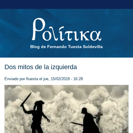
Blog de Fernando Tuesta Soldevilla
Dos mitos de la izquierda
Enviado por
ftuesta
el jue, 15/02/2018 - 16:28