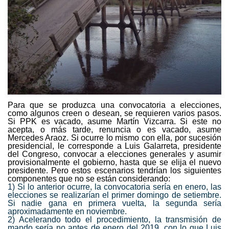
Para que se produzca una convocatoria a elecciones,
como algunos creen o desean, se requieren varios pasos.
Si PPK es vacado, asume Martín Vizcarra. Si este no
acepta, o más tarde, renuncia o es vacado, asume
Mercedes Araoz. Si ocurre lo mismo con ella, por sucesión
presidencial, le corresponde a Luis Galarreta, presidente
del Congreso, convocar a elecciones generales y asumir
provisionalmente el gobierno, hasta que se elija el nuevo
presidente. Pero estos escenarios tendrían los siguientes
componentes que no se están considerando:
1) Si lo anterior ocurre, la convocatoria sería en enero, las
elecciones se realizarían el primer domingo de setiembre.
Si nadie gana en primera vuelta, la segunda sería
aproximadamente en noviembre.
2) Acelerando todo el procedimiento, la transmisión de
mando sería no antes de enero del 2019, con lo que Luis