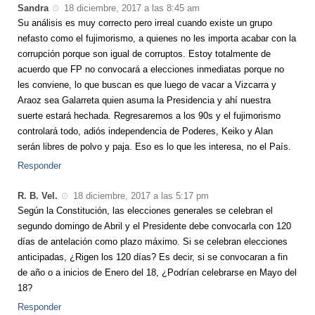
Sandra
18 diciembre, 2017 a las 8:45 am
Su análisis es muy correcto pero irreal cuando existe un grupo
nefasto como el fujimorismo, a quienes no les importa acabar con la
corrupción porque son igual de corruptos. Estoy totalmente de
acuerdo que FP no convocará a elecciones inmediatas porque no
les conviene, lo que buscan es que luego de vacar a Vizcarra y
Araoz sea Galarreta quien asuma la Presidencia y ahí nuestra
suerte estará hechada. Regresaremos a los 90s y el fujimorismo
controlará todo, adiós independencia de Poderes, Keiko y Alan
serán libres de polvo y paja. Eso es lo que les interesa, no el País.
Responder
R. B. Vel.
18 diciembre, 2017 a las 5:17 pm
Según la Constitución, las elecciones generales se celebran el
segundo domingo de Abril y el Presidente debe convocarla con 120
días de antelación como plazo máximo. Si se celebran elecciones
anticipadas, ¿Rigen los 120 días? Es decir, si se convocaran a fin
de año o a inicios de Enero del 18, ¿Podrían celebrarse en Mayo del
18?
Responder