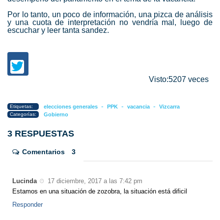
Por lo tanto, un poco de información, una pizca de análisis
y una cuota de interpretación no vendría mal, luego de
escuchar y leer tanta sandez.
Visto:5207 veces
-
-
-
Etiquetas:
elecciones generales
PPK
vacancia
Vizcarra
Categorías:
Gobierno
3 RESPUESTAS
Comentarios
3
Lucinda
17 diciembre, 2017 a las 7:42 pm
Estamos en una situación de zozobra, la situación está dificil
Responder