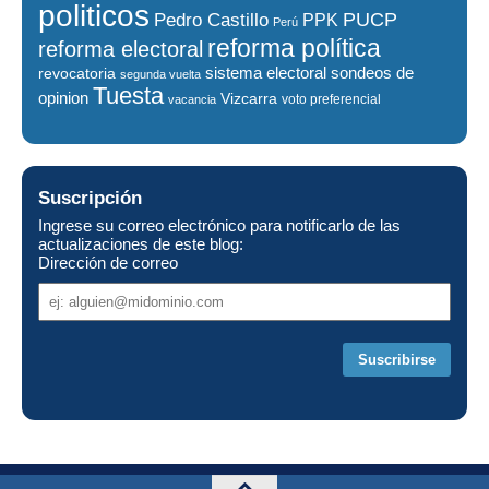
politicos
PUCP
Pedro Castillo
PPK
Perú
reforma política
reforma electoral
sistema electoral
revocatoria
sondeos de
segunda vuelta
Tuesta
opinion
Vizcarra
voto preferencial
vacancia
Suscripción
Ingrese su correo electrónico para notificarlo de las
actualizaciones de este blog:
Dirección de correo
Dirección
de
correo