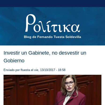
Blog de Fernando Tuesta Soldevilla
Investir un Gabinete, no desvestir un
Gobierno
Enviado por
ftuesta
el vie, 13/10/2017 - 18:58