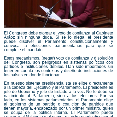
El Congreso debe otorgar el voto de confianza al Gabinete
Aráoz sin ninguna duda. Si se lo niega, el presidente
puede disolver el Parlamento constitucionalmente y
convocar a elecciones parlamentarias para que se
complete el mandato.
Estos mecanismos, (negar) voto de confianza y disolución
del Congreso, son peligrosos en sistemas políticos con
partidos e instituciones débiles. Han sido importados sin
tener en cuenta los contextos y diseño de instituciones de
los países en donde funcionan.
En nuestro sistema presidencialista se elige directamente
a la cabeza del Ejecutivo y al Parlamento. El presidente es
jefe de Gobierno y jefe de Estado a la vez. No le debe su
nacimiento al Parlamento, sino a los electores. Por su
lado, en los sistemas parlamentarios, el Parlamento elige
al gobierno de un partido o coalición de partidos que
tienen mayoría, encabezado por un primer ministro, quien
se ocupa de la política interna. El Parlamento puede
censurar al Gabinete y el primer ministro puede disolver el