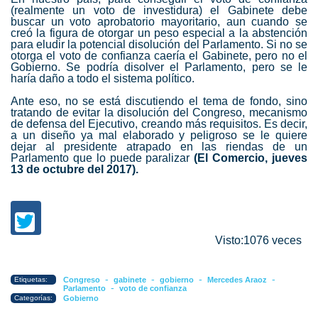
(realmente un voto de investidura) el Gabinete debe
buscar un voto aprobatorio mayoritario, aun cuando se
creó la figura de otorgar un peso especial a la abstención
para eludir la potencial disolución del Parlamento. Si no se
otorga el voto de confianza caería el Gabinete, pero no el
Gobierno. Se podría disolver el Parlamento, pero se le
haría daño a todo el sistema político.
Ante eso, no se está discutiendo el tema de fondo, sino
tratando de evitar la disolución del Congreso, mecanismo
de defensa del Ejecutivo, creando más requisitos. Es decir,
a un diseño ya mal elaborado y peligroso se le quiere
dejar al presidente atrapado en las riendas de un
Parlamento que lo puede paralizar
(El Comercio, jueves
13 de octubre del 2017).
Visto:1076 veces
-
-
-
-
Etiquetas:
Congreso
gabinete
gobierno
Mercedes Araoz
-
Parlamento
voto de confianza
Categorías:
Gobierno