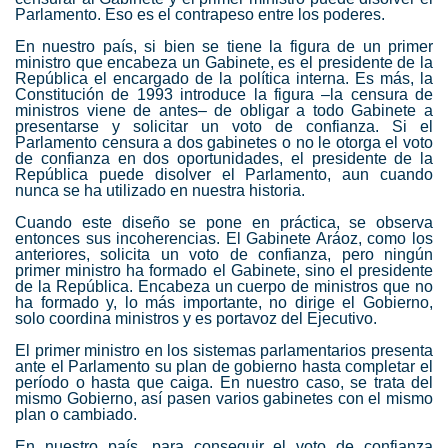
Parlamento. Eso es el contrapeso entre los poderes.
En nuestro país, si bien se tiene la figura de un primer
ministro que encabeza un Gabinete, es el presidente de la
República el encargado de la política interna. Es más, la
Constitución de 1993 introduce la figura –la censura de
ministros viene de antes– de obligar a todo Gabinete a
presentarse y solicitar un voto de confianza. Si el
Parlamento censura a dos gabinetes o no le otorga el voto
de confianza en dos oportunidades, el presidente de la
República puede disolver el Parlamento, aun cuando
nunca se ha utilizado en nuestra historia.
Cuando este diseño se pone en práctica, se observa
entonces sus incoherencias. El Gabinete Aráoz, como los
anteriores, solicita un voto de confianza, pero ningún
primer ministro ha formado el Gabinete, sino el presidente
de la República. Encabeza un cuerpo de ministros que no
ha formado y, lo más importante, no dirige el Gobierno,
solo coordina ministros y es portavoz del Ejecutivo.
El primer ministro en los sistemas parlamentarios presenta
ante el Parlamento su plan de gobierno hasta completar el
período o hasta que caiga. En nuestro caso, se trata del
mismo Gobierno, así pasen varios gabinetes con el mismo
plan o cambiado.
En nuestro país, para conseguir el voto de confianza