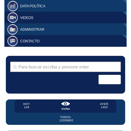
DATA POLÍTICA
VIDEOS
ADMINISTRAR
CONTACTO
HOY:
AYER:
149
1402
visitas
TODOS:
12009802