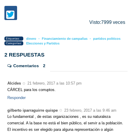
Visto:7999 veces
-
-
Etiquetas:
dinero
Financiamiento de campañas
partidos politicos
Categorías:
Elecciones y Partidos
2 RESPUESTAS
Comentarios
2
Alcides
21 febrero, 2017 a las 10:57 pm
CÁRCEL para los corruptos.
Responder
gilberto iparraguirre quispe
23 febrero, 2017 a las 9:46 am
Lo fundamental , de estas organizaciones , es su naturaleza
comercial. A la base no está el bien público, el servir a la población.
El incentivo es ser elegido para alguna representación o algún