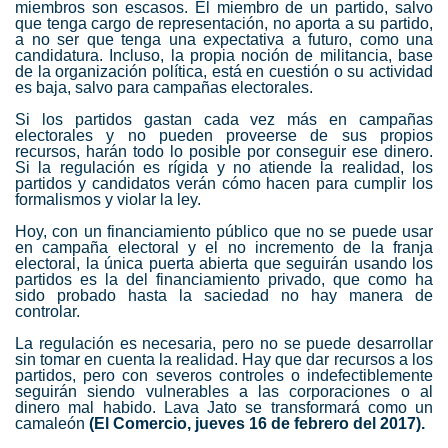
miembros son escasos. El miembro de un partido, salvo
que tenga cargo de representación, no aporta a su partido,
a no ser que tenga una expectativa a futuro, como una
candidatura. Incluso, la propia noción de militancia, base
de la organización política, está en cuestión o su actividad
es baja, salvo para campañas electorales.
Si los partidos gastan cada vez más en campañas
electorales y no pueden proveerse de sus propios
recursos, harán todo lo posible por conseguir ese dinero.
Si la regulación es rígida y no atiende la realidad, los
partidos y candidatos verán cómo hacen para cumplir los
formalismos y violar la ley.
Hoy, con un financiamiento público que no se puede usar
en campaña electoral y el no incremento de la franja
electoral, la única puerta abierta que seguirán usando los
partidos es la del financiamiento privado, que como ha
sido probado hasta la saciedad no hay manera de
controlar.
La regulación es necesaria, pero no se puede desarrollar
sin tomar en cuenta la realidad. Hay que dar recursos a los
partidos, pero con severos controles o indefectiblemente
seguirán siendo vulnerables a las corporaciones o al
dinero mal habido. Lava Jato se transformará como un
camaleón
(El Comercio, jueves 16 de febrero del 2017).