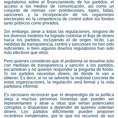
regulatorios sobre el financiamiento de los partidos, el
acceso a los medios de comunicación, así como un
conjunto de normas con prohibiciones, topes, faltas,
sanciones y la incorporación de los organismos
electorales en la competencia de control sobre los fondos
tanto públicos como privados.
Sin embargo, pese a todas las regulaciones, ninguno de
los diversos modelos ha logrado controlar el flujo de dinero
hacia los partidos, incluyendo el de origen ilícito. Las
medidas de transparencia, control y sanciones no han sido
suficientes, si bien algunos diseños regulatorios han sido
más efectivos que otros.
Pero quienes consideran que el problema se resuelve solo
con medidas de transparencia y sanción a los partidos,
escamotean y no quieren responder la pregunta de fondo.
Si los partidos necesitan dinero, de dónde lo van a
obtener. Es decir, si no se advierte la realidad concreta de
estas organizaciones, la regulación será formal y la vida
partidaria informal.
Es necesario reconocer que el desprestigio de la política
aleja a muchas personas honestas que pueden ser
representantes y atrae a otras que serían potenciales
corruptas o dispuestas a depender de quienes ostentan
dinero. Los partidos difícilmente pueden proponer
incentivos inmateriales, por lo que los recursos de sus