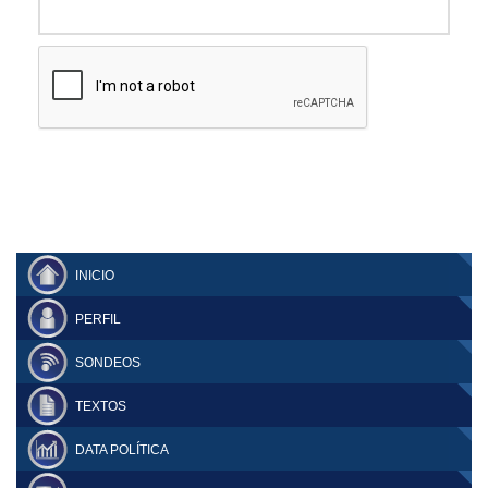
INICIO
PERFIL
SONDEOS
TEXTOS
DATA POLÍTICA