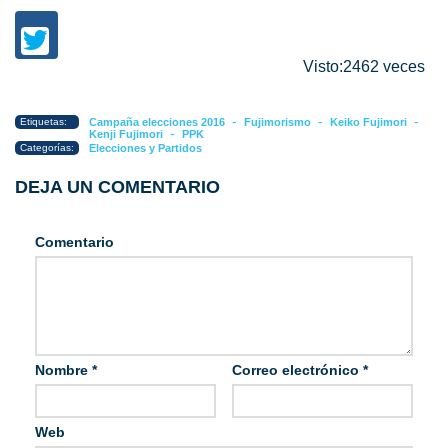
Visto:2462 veces
-
-
-
Etiquetas:
Campaña elecciones 2016
Fujimorismo
Keiko Fujimori
-
Kenji Fujimori
PPK
Categorías:
Elecciones y Partidos
DEJA UN COMENTARIO
Comentario
Nombre
*
Correo electrónico
*
Web