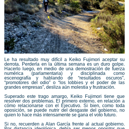
Le ha resultado muy difícil a Keiko Fujimori aceptar su
derrota. Perderla en la última semana es un duro golpe.
Hacerlo luego, en medio de una demostración de fuerza
numérica (parlamentaria) y disciplinada como
escenografía y hablando de “resultados oscuros”,
“promotores del odio” o “los lobbies y el poder de las
grandes empresas”, desliza aún molestia y frustración.
Superado este trago amargo, Keiko Fujimori tiene que
resolver dos problemas. El primero externo, en relación a
cómo relacionarse con el Ejecutivo. Si bien, como toda
oposición, se puede nutrir del desgaste del gobierno, no
quien lo hace más intensamente se gana el voto futuro.
Si no, recuerden a Alan García frente al actual gobierno.
Por distancia ideológica, debía ser menos opositor que