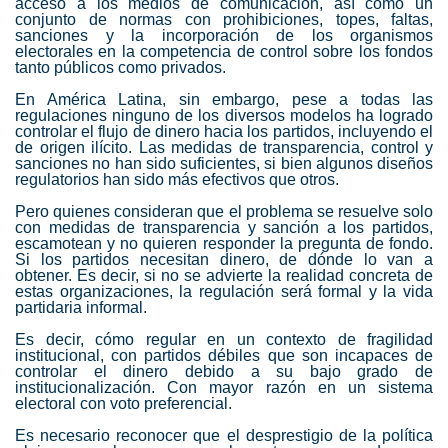
acceso a los medios de comunicación, así como un
conjunto de normas con prohibiciones, topes, faltas,
sanciones y la incorporación de los organismos
electorales en la competencia de control sobre los fondos
tanto públicos como privados.
En América Latina, sin embargo, pese a todas las
regulaciones ninguno de los diversos modelos ha logrado
controlar el flujo de dinero hacia los partidos, incluyendo el
de origen ilícito. Las medidas de transparencia, control y
sanciones no han sido suficientes, si bien algunos diseños
regulatorios han sido más efectivos que otros.
Pero quienes consideran que el problema se resuelve solo
con medidas de transparencia y sanción a los partidos,
escamotean y no quieren responder la pregunta de fondo.
Si los partidos necesitan dinero, de dónde lo van a
obtener. Es decir, si no se advierte la realidad concreta de
estas organizaciones, la regulación será formal y la vida
partidaria informal.
Es decir, cómo regular en un contexto de fragilidad
institucional, con partidos débiles que son incapaces de
controlar el dinero debido a su bajo grado de
institucionalización. Con mayor razón en un sistema
electoral con voto preferencial.
Es necesario reconocer que el desprestigio de la política