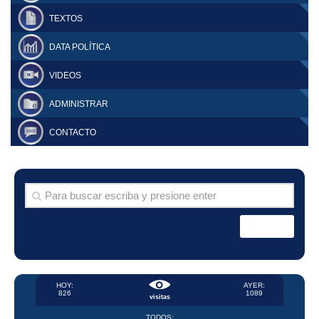
TEXTOS
DATA POLÍTICA
VIDEOS
ADMINISTRAR
CONTACTO
HOY:
AYER:
826
1089
visitas
TODOS: