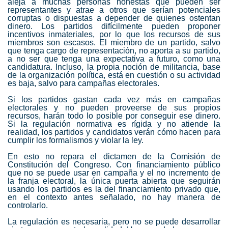
aleja a muchas personas honestas que pueden ser
representantes y atrae a otros que serían potenciales
corruptas o dispuestas a depender de quienes ostentan
dinero. Los partidos difícilmente pueden proponer
incentivos inmateriales, por lo que los recursos de sus
miembros son escasos. El miembro de un partido, salvo
que tenga cargo de representación, no aporta a su partido,
a no ser que tenga una expectativa a futuro, como una
candidatura. Incluso, la propia noción de militancia, base
de la organización política, está en cuestión o su actividad
es baja, salvo para campañas electorales.
Si los partidos gastan cada vez más en campañas
electorales y no pueden proveerse de sus propios
recursos, harán todo lo posible por conseguir ese dinero.
Si la regulación normativa es rígida y no atiende la
realidad, los partidos y candidatos verán cómo hacen para
cumplir los formalismos y violar la ley.
En esto no repara el dictamen de la Comisión de
Constitución del Congreso. Con financiamiento público
que no se puede usar en campaña y el no incremento de
la franja electoral, la única puerta abierta que seguirán
usando los partidos es la del financiamiento privado que,
en el contexto antes señalado, no hay manera de
controlarlo.
La regulación es necesaria, pero no se puede desarrollar