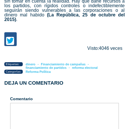
sin tomar en cuenta la realidad. Hay que darle recursos a
los partidos, con rígidos controles o indefectiblemente
seguirán siendo vulnerables a las corporaciones o al
dinero mal habido
(La República, 25 de octubre del
2015)
.
Visto:4046 veces
-
-
Etiquetas:
dinero
Financiamiento de campañas
-
financiamiento de partidos
reforma electoral
Categorías:
Reforma Política
DEJA UN COMENTARIO
Comentario