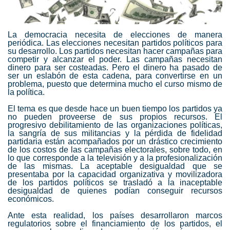
La democracia necesita de elecciones de manera
periódica. Las elecciones necesitan partidos políticos para
su desarrollo. Los partidos necesitan hacer campañas para
competir y alcanzar el poder. Las campañas necesitan
dinero para ser costeadas. Pero el dinero ha pasado de
ser un eslabón de esta cadena, para convertirse en un
problema, puesto que determina mucho el curso mismo de
la política.
El tema es que desde hace un buen tiempo los partidos ya
no pueden proveerse de sus propios recursos. El
progresivo debilitamiento de las organizaciones políticas,
la sangría de sus militancias y la pérdida de fidelidad
partidaria están acompañados por un drástico crecimiento
de los costos de las campañas electorales, sobre todo, en
lo que corresponde a la televisión y a la profesionalización
de las mismas. La aceptable desigualdad que se
presentaba por la capacidad organizativa y movilizadora
de los partidos políticos se trasladó a la inaceptable
desigualdad de quienes podían conseguir recursos
económicos.
Ante esta realidad, los países desarrollaron marcos
regulatorios sobre el financiamiento de los partidos, el