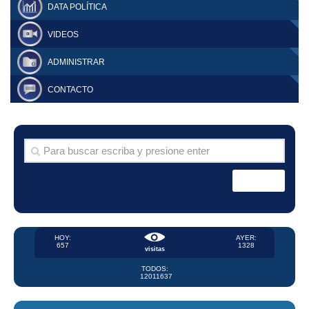
DATA POLÍTICA
VIDEOS
ADMINISTRAR
CONTACTO
HOY:
AYER:
657
1328
visitas
TODOS:
12011637