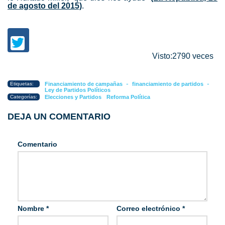
de agosto del 2015)
.
Visto:2790 veces
-
-
Etiquetas:
Financiamiento de campañas
financiamiento de partidos
Ley de Partidos Políticos
Categorías:
Elecciones y Partidos
Reforma Política
DEJA UN COMENTARIO
Comentario
Nombre
*
Correo electrónico
*