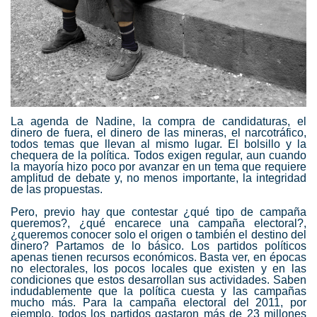
La agenda de Nadine, la compra de candidaturas, el
dinero de fuera, el dinero de las mineras, el narcotráfico,
todos temas que llevan al mismo lugar. El bolsillo y la
chequera de la política. Todos exigen regular, aun cuando
la mayoría hizo poco por avanzar en un tema que requiere
amplitud de debate y, no menos importante, la integridad
de las propuestas.
Pero, previo hay que contestar ¿qué tipo de campaña
queremos?, ¿qué encarece una campaña electoral?,
¿queremos conocer solo el origen o también el destino del
dinero? Partamos de lo básico. Los partidos políticos
apenas tienen recursos económicos. Basta ver, en épocas
no electorales, los pocos locales que existen y en las
condiciones que estos desarrollan sus actividades. Saben
indudablemente que la política cuesta y las campañas
mucho más. Para la campaña electoral del 2011, por
ejemplo, todos los partidos gastaron más de 23 millones