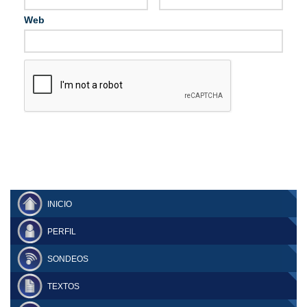
Web
INICIO
PERFIL
SONDEOS
TEXTOS