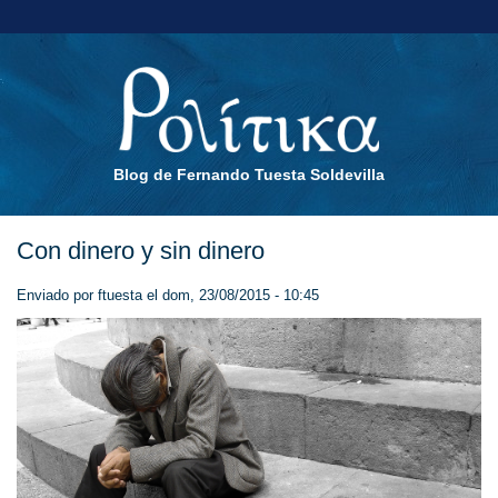
Blog de Fernando Tuesta Soldevilla
Con dinero y sin dinero
Enviado por
ftuesta
el dom, 23/08/2015 - 10:45