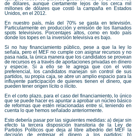
de dólares, aunque ciertamente lejos de los cerca mil
millones de dólares que costó la campaña en Estados
Unidos, en el 2012.
En nuestro país, más del 70% se gasta en televisión.
Particularmente en producción y emisión de los llamados
spots televisivos. Porcentajes altos, como en todo país
donde los topes en la inversión televisiva es bajo.
Si no hay financiamiento público, pese a que la ley lo
señala, pero el MEF no cumple con asignar recursos y no
pasa nada, la única manera que los candidatos se provean
de recursos es a través de aportaciones privadas en dinero
y especie. Si a ello se le agrega que con el voto
preferencial, los candidatos manejan sin control de sus
partidos, su propia caja, se abre un amplio espacio para la
influyente participación de quienes tienen el dinero, que
pueden tener origen lícito o ilícito.
En el corto plazo, para el caso del financiamiento, lo único
que se puede hacer es apuntar a aprobar un núcleo básico
de reformas que estén relacionadas entre sí, teniendo en
cuenta lo que hemos señalado anteriormente.
Esto debería pasar por las siguientes medidas: a) dejar sin
efecto la tercera disposición transitoria de la Ley de
Partidos Políticos que deja al libre albedrío del MEF la
decisión de entregar el dinero a los partidos; b)