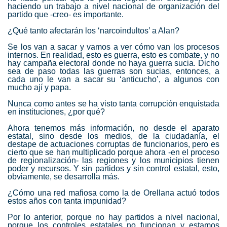
haciendo un trabajo a nivel nacional de organización del
partido que -creo- es importante.
¿Qué tanto afectarán los ‘narcoindultos’ a Alan?
Se los van a sacar y vamos a ver cómo van los procesos
internos. En realidad, esto es guerra, esto es combate, y no
hay campaña electoral donde no haya guerra sucia. Dicho
sea de paso todas las guerras son sucias, entonces, a
cada uno le van a sacar su ‘anticucho’, a algunos con
mucho ají y papa.
Nunca como antes se ha visto tanta corrupción enquistada
en instituciones, ¿por qué?
Ahora tenemos más información, no desde el aparato
estatal, sino desde los medios, de la ciudadanía, el
destape de actuaciones corruptas de funcionarios, pero es
cierto que se han multiplicado porque ahora -en el proceso
de regionalización- las regiones y los municipios tienen
poder y recursos. Y sin partidos y sin control estatal, esto,
obviamente, se desarrolla más.
¿Cómo una red mafiosa como la de Orellana actuó todos
estos años con tanta impunidad?
Por lo anterior, porque no hay partidos a nivel nacional,
porque los controles estatales no funcionan y estamos