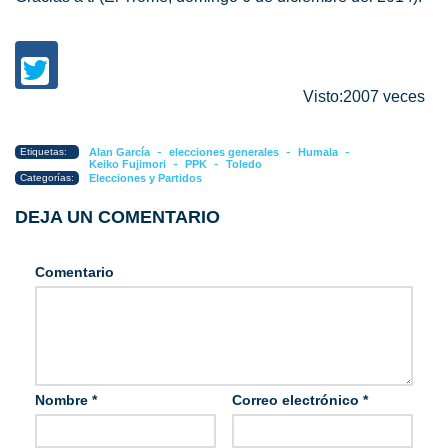
Visto:2007 veces
-
-
-
Etiquetas:
Alan García
elecciones generales
Humala
-
-
Keiko Fujimori
PPK
Toledo
Categorías:
Elecciones y Partidos
DEJA UN COMENTARIO
Comentario
Nombre
*
Correo electrónico
*