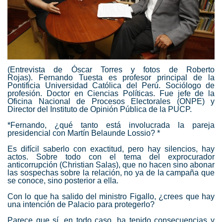
(Entrevista de Óscar Torres y fotos de Roberto
Rojas)
. Fernando Tuesta es profesor principal de la
Pontificia Universidad Católica del Perú. Sociólogo de
profesión. Doctor en Ciencias Políticas. Fue jefe de la
Oficina Nacional de Procesos Electorales (ONPE) y
Director del Instituto de Opinión Pública de la PUCP.
*Fernando, ¿qué tanto está involucrada la pareja
presidencial con Martín Belaunde Lossio? *
Es difícil saberlo con exactitud, pero hay silencios, hay
actos. Sobre todo con el tema del exprocurador
anticorrupción (
Christian Salas
), que no hacen sino abonar
las sospechas sobre la relación, no ya de la campaña que
se conoce, sino posterior a ella.
Con lo que ha salido del ministro Figallo, ¿crees que hay
una intención de Palacio para protegerlo?
Parece que sí, en todo caso, ha tenido consecuencias y