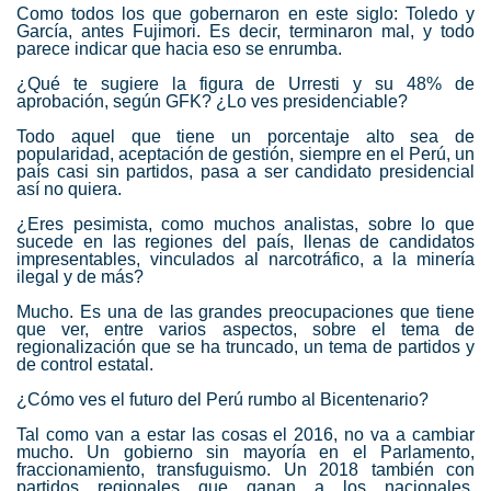
Como todos los que gobernaron en este siglo: Toledo y
García
, antes
Fujimori
. Es decir, terminaron mal, y todo
parece indicar que hacia eso se enrumba.
¿Qué te sugiere la figura de Urresti y su 48% de
aprobación, según GFK? ¿Lo ves presidenciable?
Todo aquel que tiene un porcentaje alto sea de
popularidad, aceptación de gestión, siempre en el Perú, un
país casi sin partidos, pasa a ser candidato presidencial
así no quiera.
¿Eres pesimista, como muchos analistas, sobre lo que
sucede en las regiones del país, llenas de candidatos
impresentables, vinculados al narcotráfico, a la minería
ilegal y de más?
Mucho. Es una de las grandes preocupaciones que tiene
que ver, entre varios aspectos, sobre el tema de
regionalización que se ha truncado, un tema de partidos y
de control estatal.
¿Cómo ves el futuro del Perú rumbo al Bicentenario?
Tal como van a estar las cosas el 2016, no va a cambiar
mucho. Un gobierno sin mayoría en el Parlamento,
fraccionamiento, transfuguismo. Un 2018 también con
partidos regionales que ganan a los nacionales,