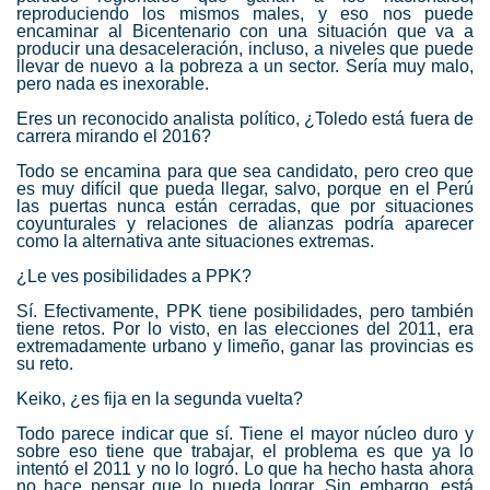
reproduciendo los mismos males, y eso nos puede
encaminar al Bicentenario con una situación que va a
producir una desaceleración, incluso, a niveles que puede
llevar de nuevo a la pobreza a un sector. Sería muy malo,
pero nada es inexorable.
Eres un reconocido analista político, ¿Toledo está fuera de
carrera mirando el 2016?
Todo se encamina para que sea candidato, pero creo que
es muy difícil que pueda llegar, salvo, porque en el Perú
las puertas nunca están cerradas, que por situaciones
coyunturales y relaciones de alianzas podría aparecer
como la alternativa ante situaciones extremas.
¿Le ves posibilidades a PPK?
Sí. Efectivamente, PPK tiene posibilidades, pero también
tiene retos. Por lo visto, en las elecciones del 2011, era
extremadamente urbano y limeño, ganar las provincias es
su reto.
Keiko, ¿es fija en la segunda vuelta?
Todo parece indicar que sí. Tiene el mayor núcleo duro y
sobre eso tiene que trabajar, el problema es que ya lo
intentó el 2011 y no lo logró. Lo que ha hecho hasta ahora
no hace pensar que lo pueda lograr. Sin embargo, está