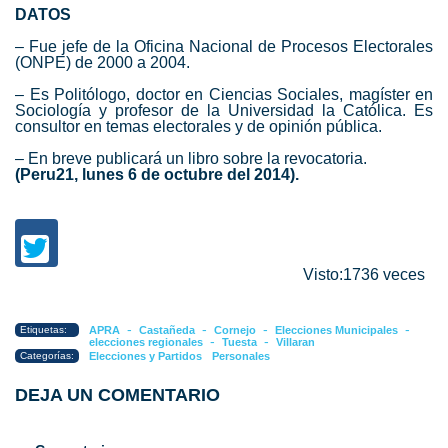
DATOS
– Fue jefe de la Oficina Nacional de Procesos Electorales
(ONPE) de 2000 a 2004.
– Es Politólogo, doctor en Ciencias Sociales, magíster en
Sociología y profesor de la Universidad la Católica. Es
consultor en temas electorales y de opinión pública.
– En breve publicará un libro sobre la revocatoria.
(Peru21, lunes 6 de octubre del 2014).
Visto:1736 veces
-
-
-
-
Etiquetas:
APRA
Castañeda
Cornejo
Elecciones Municipales
-
-
elecciones regionales
Tuesta
Villaran
Categorías:
Elecciones y Partidos
Personales
DEJA UN COMENTARIO