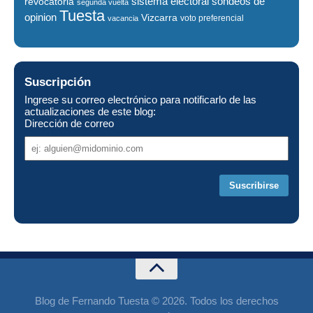
sistema electoral
revocatoria
sondeos de
segunda vuelta
Tuesta
opinion
Vizcarra
voto preferencial
vacancia
Suscripción
Ingrese su correo electrónico para notificarlo de las
actualizaciones de este blog:
Dirección de correo
Dirección
de
correo
Blog de Fernando Tuesta © 2026. Todos los derechos