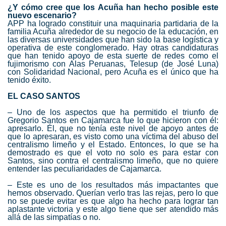
¿Y cómo cree que los Acuña han hecho posible este
nuevo escenario?
APP ha logrado constituir una maquinaria partidaria de la
familia Acuña alrededor de su negocio de la educación, en
las diversas universidades que han sido la base logística y
operativa de este conglomerado. Hay otras candidaturas
que han tenido apoyo de esta suerte de redes como el
fujimorismo con Alas Peruanas, Telesup (de José Luna)
con Solidaridad Nacional, pero Acuña es el único que ha
tenido éxito.
EL CASO SANTOS
– Uno de los aspectos que ha permitido el triunfo de
Gregorio Santos en Cajamarca fue lo que hicieron con él:
apresarlo. Él, que no tenía este nivel de apoyo antes de
que lo apresaran, es visto como una víctima del abuso del
centralismo limeño y el Estado. Entonces, lo que se ha
demostrado es que el voto no solo es para estar con
Santos, sino contra el centralismo limeño, que no quiere
entender las peculiaridades de Cajamarca.
– Este es uno de los resultados más impactantes que
hemos observado. Querían verlo tras las rejas, pero lo que
no se puede evitar es que algo ha hecho para lograr tan
aplastante victoria y este algo tiene que ser atendido más
allá de las simpatías o no.