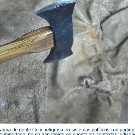
arma de doble filo y peligrosa en sistemas políticos con partido
o importado, no se han tenido en cuenta los contextos y diseñ