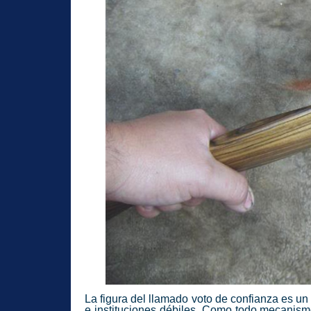
La figura del llamado voto de confianza es un 
e instituciones débiles. Como todo mecanism