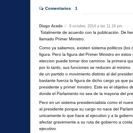
Comentarios
1
Diego Acedo
9 octubre, 2014 a las 11:16 pm
Totalmente de acuerdo con la publicación. De hec
llamado Primer Ministro.
Como ya sabemos, existen sistema politicos (lo
figura. Pero la figura del Primer Ministro en estos
eleccion puede tomar dos caminos: la primera que
por lo tanto, sus funciones se reducen al minimo.
de un partido o movimiento distinto al del pres
bastante fuerza la figura de dicho cargo ya que 
presidente y primer ministro. Este es el objetivo 
donde el Parlamento no sea de la mayoria del pre
Pero en un sistema presidencialista como el nuestr
al presidente porque su cargo no nace del Parlam
unicamente lo que hace al ejecutivo y a la gober
afectar gravemente a su ruta de gobierno a costa
ejecutivo.