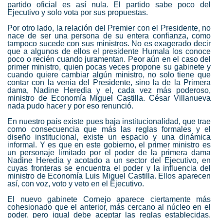
partido oficial es así nula. El partido sabe poco del
Ejecutivo y solo vota por sus propuestas.
Por otro lado, la relación del Premier con el Presidente, no
nace de ser una persona de su entera confianza, como
tampoco sucede con sus ministros. No es exagerado decir
que a algunos de ellos el presidente Humala los conoce
poco o recién cuando juramentan. Peor aún en el caso del
primer ministro, quien pocas veces propone su gabinete y
cuando quiere cambiar algún ministro, no solo tiene que
contar con la venia del Presidente, sino la de la Primera
dama, Nadine Heredia y el, cada vez más poderoso,
ministro de Economía Miguel Castilla. César Villanueva
nada pudo hacer y por eso renunció.
En nuestro país existe pues baja institucionalidad, que trae
como consecuencia que más las reglas formales y el
diseño institucional, existe un espacio y una dinámica
informal. Y es que en este gobierno, el primer ministro es
un personaje limitado por el poder de la primera dama
Nadine Heredia y acotado a un sector del Ejecutivo, en
cuyas fronteras se encuentra el poder y la influencia del
ministro de Economía Luis Miguel Castilla. Ellos aparecen
así, con voz, voto y veto en el Ejecutivo.
El nuevo gabinete Cornejo aparece ciertamente más
cohesionado que el anterior, más cercano al núcleo en el
poder, pero igual debe aceptar las reglas establecidas.