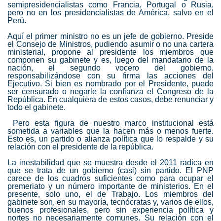
semipresidencialistas como Francia, Portugal o Rusia,
pero no en los presidencialistas de América, salvo en el
Perú.
Aquí el primer ministro no es un jefe de gobierno. Preside
el Consejo de Ministros, pudiendo asumir o no una cartera
ministerial, propone al presidente los miembros que
componen su gabinete y es, luego del mandatario de la
nación, el segundo vocero del gobierno,
responsabilizándose con su firma las acciones del
Ejecutivo. Si bien es nombrado por el Presidente, puede
ser censurado o negarle la confianza el Congreso de la
República. En cualquiera de estos casos, debe renunciar y
todo el gabinete.
Pero esta figura de nuestro marco institucional está
sometida a variables que la hacen más o menos fuerte.
Esto es, un partido o alianza política que lo respalde y su
relación con el presidente de la república.
La inestabilidad que se muestra desde el 2011 radica en
que se trata de un gobierno (casi) sin partido. El PNP
carece de los cuadros suficientes como para ocupar el
premeriato y un número importante de ministerios. En el
presente, solo uno, el de Trabajo. Los miembros del
gabinete son, en su mayoría, tecnócratas y, varios de ellos,
buenos profesionales, pero sin experiencia política y
nortes no necesariamente comunes. Su relación con el