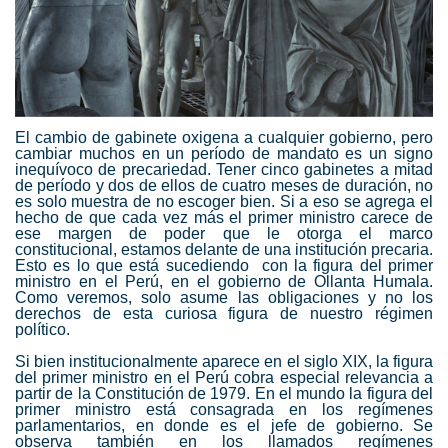
El cambio de gabinete oxigena a cualquier gobierno, pero
cambiar muchos en un período de mandato es un signo
inequívoco de precariedad. Tener cinco gabinetes a mitad
de período y dos de ellos de cuatro meses de duración, no
es solo muestra de no escoger bien. Si a eso se agrega el
hecho de que cada vez más el primer ministro carece de
ese margen de poder que le otorga el marco
constitucional, estamos delante de una institución precaria.
Esto es lo que está sucediendo con la figura del primer
ministro en el Perú, en el gobierno de Ollanta Humala.
Como veremos, solo asume las obligaciones y no los
derechos de esta curiosa figura de nuestro régimen
político.
Si bien institucionalmente aparece en el siglo XIX, la figura
del primer ministro en el Perú cobra especial relevancia a
partir de la Constitución de 1979. En el mundo la figura del
primer ministro está consagrada en los regímenes
parlamentarios, en donde es el jefe de gobierno. Se
observa también en los llamados regímenes