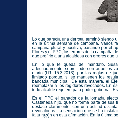
Lo que parecía una derrota, terminó siendo u
en la última semana de campaña. Varios fac
campaña plural y positiva, pasando por el ap
Flores y el PPC, los errores de la campaña de
que prefirió a una alcaldesa con errores que 
En lo que le queda del mandato, Susana
adecuadamente, sobre todo con aquellos vo
diario (LR. 15.3.2013), por las reglas de j
limitado porque, si se mantienen los resul
bancada municipal. De esta manera, el Eje
reemplazar a los regidores revocados. En es
todo alcalde requiere para poder gobernar. Es
Es el PPC el ganador de la jornada elector
Castañeda hijo, que no forma parte de sus f
destacó claramente, con una actitud distint
revocatorias. La sensación que se ha instala
falta razón en esta afirmación. En la última