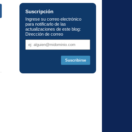
Suscripción
Ingrese su correo electrónico
s
para notificarlo de las
actualizaciones de este blog:
Dirección de correo
Dirección
de
correo