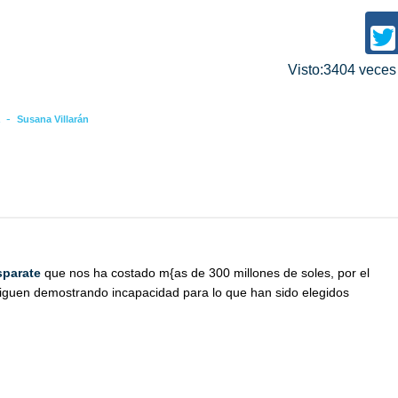
Visto:3404 vece
-
Susana Villarán
sparate
que nos ha costado m{as de 300 millones de soles, por el
 siguen demostrando incapacidad para lo que han sido elegidos