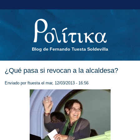
Blog de Fernando Tuesta Soldevilla
¿Qué pasa si revocan a la alcaldesa?
Enviado por
ftuesta
el mar, 12/03/2013 - 16:56