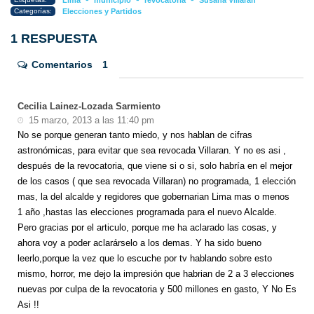
Lima
municipio
revocatoria
Susana Villarán
Categorías:
Elecciones y Partidos
1 RESPUESTA
Comentarios
1
Cecilia Lainez-Lozada Sarmiento
15 marzo, 2013 a las 11:40 pm
No se porque generan tanto miedo, y nos hablan de cifras
astronómicas, para evitar que sea revocada Villaran. Y no es asi ,
después de la revocatoria, que viene si o si, solo habría en el mejor
de los casos ( que sea revocada Villaran) no programada, 1 elección
mas, la del alcalde y regidores que gobernarian Lima mas o menos
1 año ,hastas las elecciones programada para el nuevo Alcalde.
Pero gracias por el articulo, porque me ha aclarado las cosas, y
ahora voy a poder aclarárselo a los demas. Y ha sido bueno
leerlo,porque la vez que lo escuche por tv hablando sobre esto
mismo, horror, me dejo la impresión que habrian de 2 a 3 elecciones
nuevas por culpa de la revocatoria y 500 millones en gasto, Y No Es
Asi !!