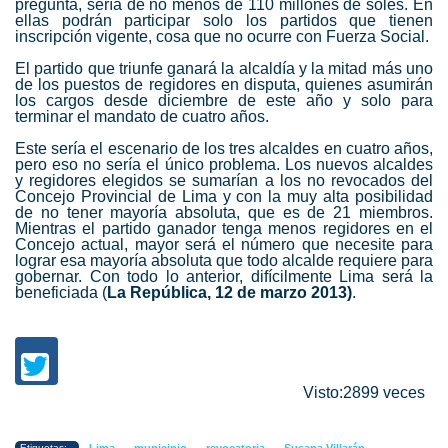
pregunta, sería de no menos de 110 millones de soles. En
ellas podrán participar solo los partidos que tienen
inscripción vigente, cosa que no ocurre con Fuerza Social.
El partido que triunfe ganará la alcaldía y la mitad más uno
de los puestos de regidores en disputa, quienes asumirán
los cargos desde diciembre de este año y solo para
terminar el mandato de cuatro años.
Este sería el escenario de los tres alcaldes en cuatro años,
pero eso no sería el único problema. Los nuevos alcaldes
y regidores elegidos se sumarían a los no revocados del
Concejo Provincial de Lima y con la muy alta posibilidad
de no tener mayoría absoluta, que es de 21 miembros.
Mientras el partido ganador tenga menos regidores en el
Concejo actual, mayor será el número que necesite para
lograr esa mayoría absoluta que todo alcalde requiere para
gobernar. Con todo lo anterior, difícilmente Lima será la
beneficiada (
La República, 12 de marzo 2013)
.
Visto:2899 veces
-
-
-
Etiquetas: