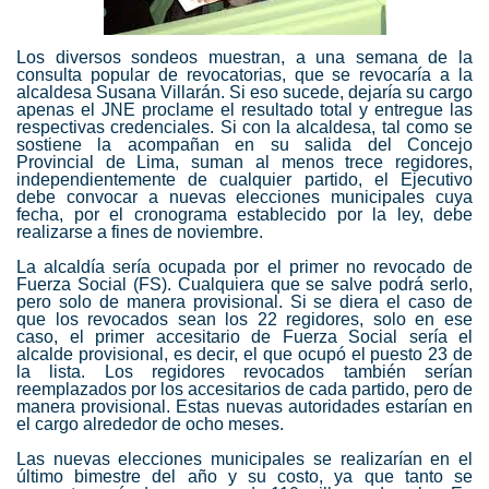
Los diversos sondeos muestran, a una semana de la
consulta popular de revocatorias, que se revocaría a la
alcaldesa Susana Villarán. Si eso sucede, dejaría su cargo
apenas el JNE proclame el resultado total y entregue las
respectivas credenciales. Si con la alcaldesa, tal como se
sostiene la acompañan en su salida del Concejo
Provincial de Lima, suman al menos trece regidores,
independientemente de cualquier partido, el Ejecutivo
debe convocar a nuevas elecciones municipales cuya
fecha, por el cronograma establecido por la ley, debe
realizarse a fines de noviembre.
La alcaldía sería ocupada por el primer no revocado de
Fuerza Social (FS). Cualquiera que se salve podrá serlo,
pero solo de manera provisional.
Si se diera el caso de
que los revocados sean los 22 regidores, solo en ese
caso, el primer accesitario de Fuerza Social sería el
alcalde provisional, es decir, el que ocupó el puesto 23 de
la lista. Los regidores revocados también serían
reemplazados por los accesitarios de cada partido, pero de
manera provisional. Estas nuevas autoridades estarían en
el cargo alrededor de ocho meses.
Las nuevas elecciones municipales se realizarían en el
último bimestre del año y su costo, ya que tanto se