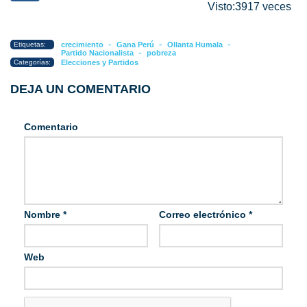
Visto:3917 veces
-
-
-
Etiquetas:
crecimiento
Gana Perú
Ollanta Humala
-
Partido Nacionalista
pobreza
Categorías:
Elecciones y Partidos
DEJA UN COMENTARIO
Comentario
Nombre
*
Correo electrónico
*
Web