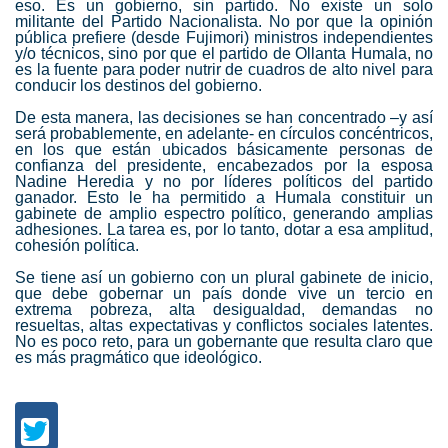
eso. Es un gobierno, sin partido. No existe un solo
militante del Partido Nacionalista. No por que la opinión
pública prefiere (desde Fujimori) ministros independientes
y/o técnicos, sino por que el partido de Ollanta Humala, no
es la fuente para poder nutrir de cuadros de alto nivel para
conducir los destinos del gobierno.
De esta manera, las decisiones se han concentrado –y así
será probablemente, en adelante- en círculos concéntricos,
en los que están ubicados básicamente personas de
confianza del presidente, encabezados por la esposa
Nadine Heredia y no por líderes políticos del partido
ganador. Esto le ha permitido a Humala constituir un
gabinete de amplio espectro político, generando amplias
adhesiones. La tarea es, por lo tanto, dotar a esa amplitud,
cohesión política.
Se tiene así un gobierno con un plural gabinete de inicio,
que debe gobernar un país donde vive un tercio en
extrema pobreza, alta desigualdad, demandas no
resueltas, altas expectativas y conflictos sociales latentes.
No es poco reto, para un gobernante que resulta claro que
es más pragmático que ideológico.