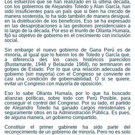
Los esfuerzos que se han realizado en la última década,
con los gobiernos de Alejandro Toledo y Alan García, han
sido insuficientes para un país que si bien ha crecido de
manera sostenida, lo ha sido también de manera desigual,
en la distribución de los beneficios.
Eso se ha expresado
en las desaprobaciones a las gestiones presidenciales a
lo largo de la década. Por eso el triunfo de Ollanta Humala,
fijó su objetivo de gobierno en el crecimiento con inclusión
social.
Sin embargo el nuevo gobierno de Gana Perú es de
minoría, al igual que lo fueron los de Toledo y García que,
a diferencia des los casos históricos parecidos
(Bustamante, 1948 y Belaunde 1968), no terminaron en
golpes de Estado. Por lo que una relación adecuada de
gobierno (sin mayoría) con el Congreso se convierte en
casi una condición de gobernabilidad. O si se quiere,
evitar un Congreso con mayoría de oposición.
Eso lo sabe Ollanta Humala, por lo que ha buscado
alianzas políticas, sobre todo con Perú Posible, para
conseguir el control del Congreso. Por su lado, el partido
de Alejandro Toledo ha ganado cargos ministeriales y
seguramente otros en la Administración Pública. Es pues,
de alguna manera, un gobierno compartido.
Constituir el primer gabinete ha sido parte del
reconocimiento de un gobierno de minoría. Pero no es solo