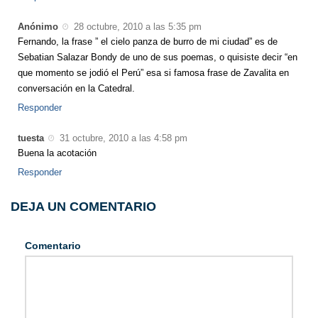
Anónimo
28 octubre, 2010 a las 5:35 pm
Fernando, la frase ” el cielo panza de burro de mi ciudad” es de
Sebatian Salazar Bondy de uno de sus poemas, o quisiste decir “en
que momento se jodió el Perú” esa si famosa frase de Zavalita en
conversación en la Catedral.
Responder
tuesta
31 octubre, 2010 a las 4:58 pm
Buena la acotación
Responder
DEJA UN COMENTARIO
Comentario