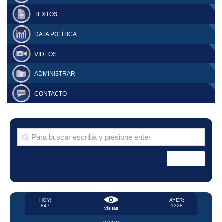
TEXTOS
DATA POLÍTICA
VIDEOS
ADMINISTRAR
CONTACTO
HOY:
AYER:
847
1328
visitas