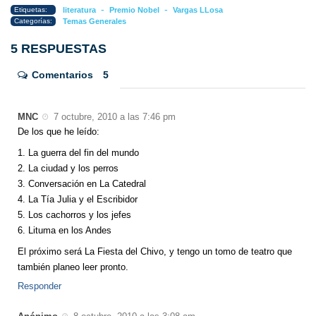
-
-
Etiquetas:
literatura
Premio Nobel
Vargas LLosa
Categorías:
Temas Generales
5 RESPUESTAS
Comentarios
5
MNC
7 octubre, 2010 a las 7:46 pm
De los que he leído:
1. La guerra del fin del mundo
2. La ciudad y los perros
3. Conversación en La Catedral
4. La Tía Julia y el Escribidor
5. Los cachorros y los jefes
6. Lituma en los Andes
El próximo será La Fiesta del Chivo, y tengo un tomo de teatro que
también planeo leer pronto.
Responder