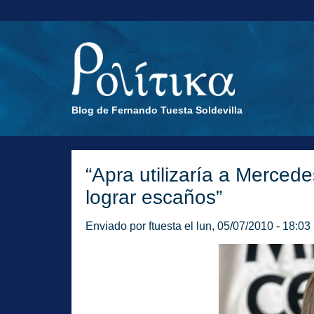
Blog de Fernando Tuesta Soldevilla
“Apra utilizaría a Merce
lograr escaños”
Enviado por
ftuesta
el lun, 05/07/2010 - 18:03