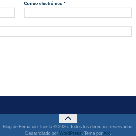
Correo electrónico
*
Blog de Fernando Tuesta © 2026. Todos los derechos reservados.
Desarrollado por
WordPress
. Tema por
Alx
.