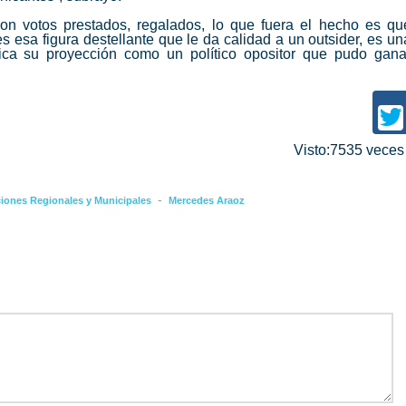
ron votos prestados, regalados, lo que fuera el hecho es qu
 esa figura destellante que le da calidad a un outsider, es un
ifica su proyección como un político opositor que pudo gana
Visto:7535 vece
-
ciones Regionales y Municipales
Mercedes Araoz