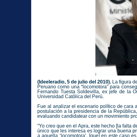
(Ideeleradio, 5 de julio del 2010).
La figura de
Peruano como una “locomotora” para consegu
Fernando Tuesta Soldevilla, ex jefe de la On
Universidad Católica del Perú.
Fue al analizar el escenario político de cara
postulación a la presidencia de la República
evaluando candidatear con un movimiento pro
“Yo creo que en el Apra, este hecho [la falta
único que les interesa es lograr una buena p
a aquella ‘locomotora’, [que] en este caso e