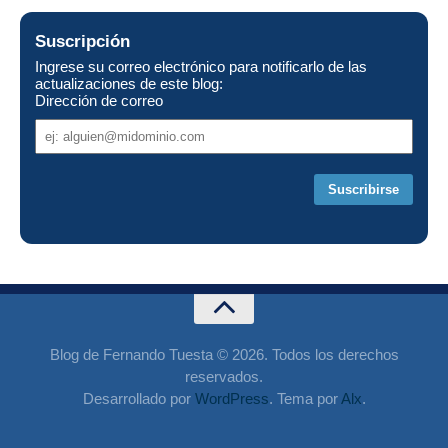
Suscripción
Ingrese su correo electrónico para notificarlo de las
actualizaciones de este blog:
Dirección de correo
Dirección
de
correo
Blog de Fernando Tuesta © 2026. Todos los derechos
reservados.
Desarrollado por
WordPress
. Tema por
Alx
.