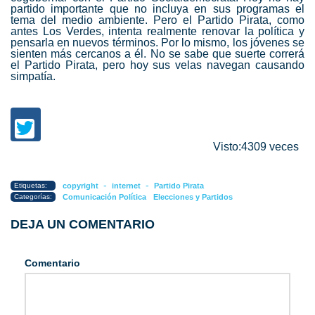
partido importante que no incluya en sus programas el
tema del medio ambiente. Pero el Partido Pirata, como
antes Los Verdes, intenta realmente renovar la política y
pensarla en nuevos términos. Por lo mismo, los jóvenes se
sienten más cercanos a él. No se sabe que suerte correrá
el Partido Pirata, pero hoy sus velas navegan causando
simpatía.
Visto:4309 veces
-
-
Etiquetas:
copyright
internet
Partido Pirata
Categorías:
Comunicación Política
Elecciones y Partidos
DEJA UN COMENTARIO
Comentario