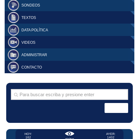
SONDEOS
TEXTOS
DATA POLÍTICA
VIDEOS
ADMINISTRAR
CONTACTO
HOY:
AYER:
162
1402
visitas