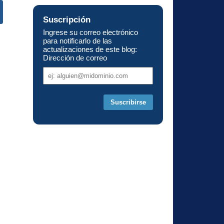
Suscripción
Ingrese su correo electrónico
s
para notificarlo de las
actualizaciones de este blog:
Dirección de correo
Dirección
de
correo