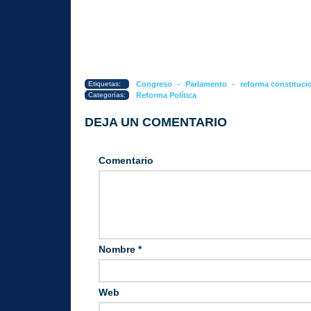
-
-
Etiquetas:
Congreso
Parlamento
reforma constituci
Categorías:
Reforma Política
DEJA UN COMENTARIO
Comentario
Nombre
*
Web