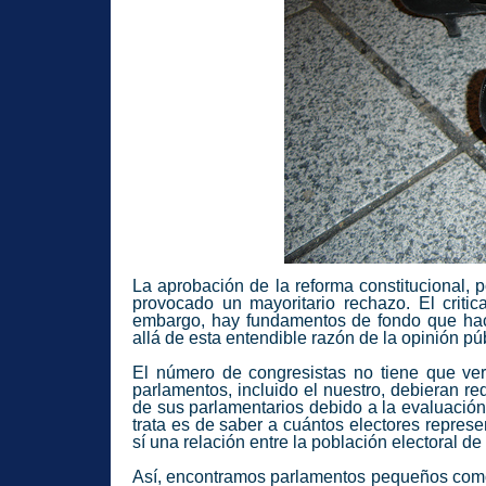
La aprobación de la reforma constitucional,
provocado un mayoritario rechazo. El crit
embargo, hay fundamentos de fondo que ha
allá de esta entendible razón de la opinión pú
El número de congresistas no tiene que ve
parlamentos, incluido el nuestro, debieran r
de sus parlamentarios debido a la evaluació
trata es de saber a cuántos electores represen
sí una relación entre la población electoral de
Así, encontramos parlamentos pequeños como