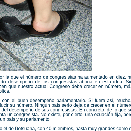
 por la que el número de congresistas ha aumentado en diez, h
icado desempeño de los congresistas abona en esta idea. Si
cen que nuestro actual Congreso deba crecer en número, má
blica.
r con el buen desempeño parlamentario. Si fuera así, mucho
educir su número. Ningún país serio deja de crecer en el númer
n del desempeño de sus congresistas.
En concreto, de lo que s
ta un congresista. No existe, por cierto, una ecuación fija, per
 un país y su parlamento.
 el de Botsuana, con 40 miembros, hasta muy grandes como e