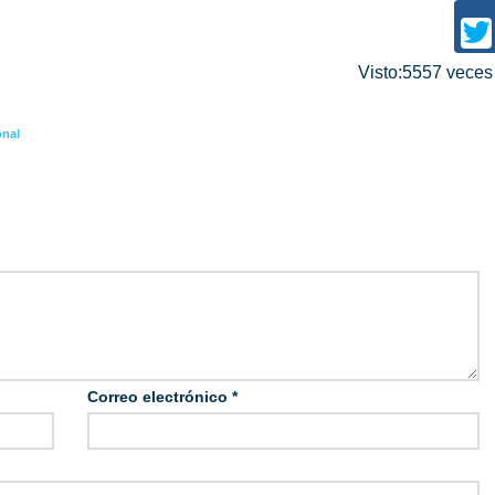
Visto:5557 vece
onal
Correo electrónico
*