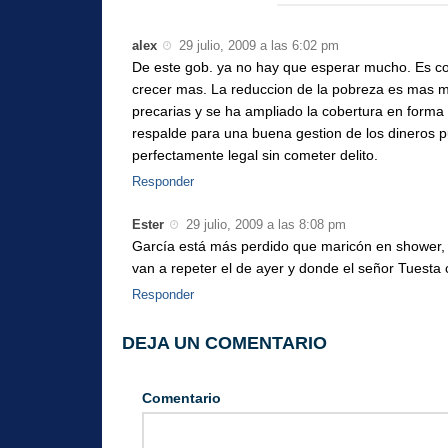
alex
29 julio, 2009 a las 6:02 pm
De este gob. ya no hay que esperar mucho. Es con
crecer mas. La reduccion de la pobreza es mas me
precarias y se ha ampliado la cobertura en forma 
respalde para una buena gestion de los dineros 
perfectamente legal sin cometer delito.
Responder
Ester
29 julio, 2009 a las 8:08 pm
García está más perdido que maricón en shower, 
van a repeter el de ayer y donde el señor Tuesta
Responder
DEJA UN COMENTARIO
Comentario