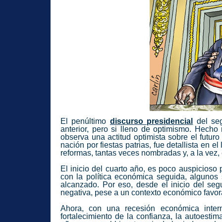
El penúltimo
discurso presidencial
del seg
anterior, pero si lleno de optimismo. Hech
observa una actitud optimista sobre el futuro
nación por fiestas patrias, fue detallista en e
reformas, tantas veces nombradas y, a la vez,
El inicio del cuarto año, es poco auspicioso 
con la política económica seguida, algunos
alcanzado. Por eso, desde el inicio del seg
negativa, pese a un contexto económico favor
Ahora, con una recesión económica interna
fortalecimiento de la confianza, la autoest