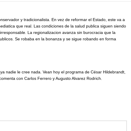
servador y tradicionalista. En vez de reformar el Estado, este va a
diatica que real. Las condiciones de la salud publica siguen siendo
irresponsable. La regionalizacion avanza sin burocracia que la
publicos. Se robaba en la bonanza y se sigue robando en forma
ya nadie le cree nada. Vean hoy el programa de César Hildebrandt,
 comenta con Carlos Ferrero y Augusto Alvarez Rodrich.