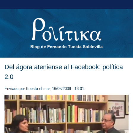
Blog de Fernando Tuesta Soldevilla
Del ágora ateniense al Facebook: política
2.0
Enviado por
ftuesta
el mar, 16/06/2009 - 13:01