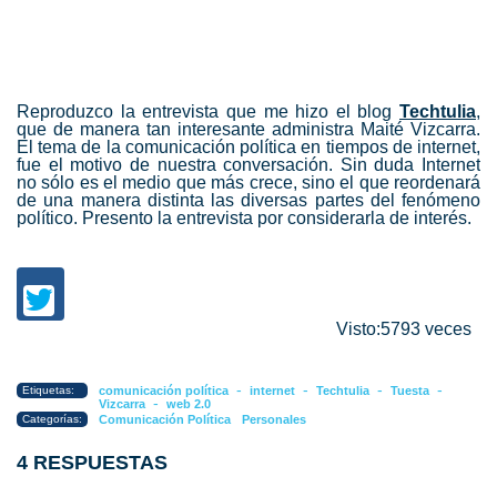
Reproduzco la entrevista que me hizo el blog
Techtulia
,
que de manera tan interesante administra Maité Vizcarra.
El tema de la comunicación política en tiempos de internet,
fue el motivo de nuestra conversación. Sin duda Internet
no sólo es el medio que más crece, sino el que reordenará
de una manera distinta las diversas partes del fenómeno
político. Presento la entrevista por considerarla de interés.
Visto:5793 veces
-
-
-
-
Etiquetas:
comunicación política
internet
Techtulia
Tuesta
-
Vizcarra
web 2.0
Categorías:
Comunicación Política
Personales
4 RESPUESTAS