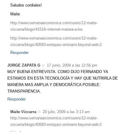
Saludos cordiales!
Maite
http://www.semanaeconomica.com/users/12-maite-
vizcarra/blogs/41518–internet-matara-a-los
http://www.semanaeconomica.com/users/12-maite-
vizcarra/blogs/40583-enriquez-ominami-beyond-web-2
Responder
JORGE ZAPATA G
17 junio, 2009 a las 12:56 pm
MUY BUENA ENTREVISTA. COMO DIJO FERNANDO YA
ESTAMOS EN ESTA TECNOLOGÍA Y HAY QUE NUTRIRLA DE
MANERA MAS AMPLIA Y DEMOCRÁTICA POSIBLE:
TRANSPARENCIA.
Responder
Maite Vizcarra
20 julio, 2009 a las 3:13 am
http://www.semanaeconomica.com/users/12-maite-
vizcarra/blogs/40583-enriquez-ominami-beyond-web-2