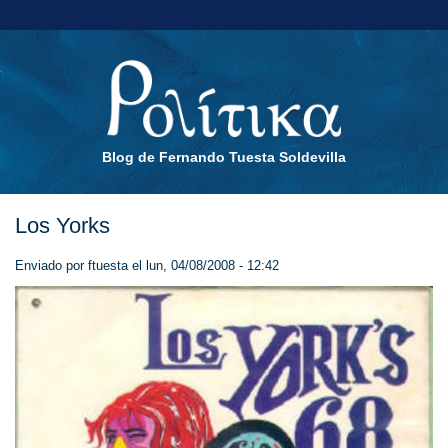
Blog de Fernando Tuesta Soldevilla
Los Yorks
Enviado por
ftuesta
el lun, 04/08/2008 - 12:42