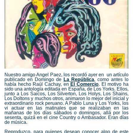
Nuestro amigo Angel Paez, los recordó ayer en un artículo
publicado en Domingo de
La República
, como antes lo
había hecho Raúl Cachay, en
El Comercio
. El motivo ha
sido una antología editada en España, de Los Yorks. Ellos,
junto a Los Saicos, Los Silverton, Los Holys, Los Shains,
Los Doltons y muchos otros, animaron lo mejor del inicial y
extraordinario rock peruano. A Pablo Luna y Los Yorks, los
vi actuar en las matinales que se realizaban en las
mañanas de los días sábados o domingos, allá por los
sesenta, quizá en el cine Country o Ambasador. Eran días
de música.
Reproduzco, para quienes desean conocer algo de este