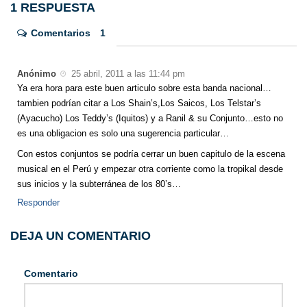
1 RESPUESTA
Comentarios
1
Anónimo
25 abril, 2011 a las 11:44 pm
Ya era hora para este buen articulo sobre esta banda nacional…
tambien podrían citar a Los Shain’s,Los Saicos, Los Telstar’s
(Ayacucho) Los Teddy’s (Iquitos) y a Ranil & su Conjunto…esto no
es una obligacion es solo una sugerencia particular…
Con estos conjuntos se podría cerrar un buen capitulo de la escena
musical en el Perú y empezar otra corriente como la tropikal desde
sus inicios y la subterránea de los 80’s…
Responder
DEJA UN COMENTARIO
Comentario