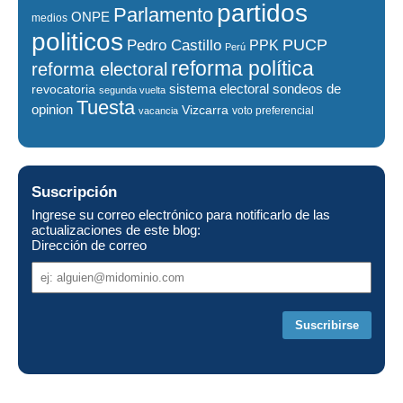
partidos
Parlamento
ONPE
medios
politicos
PUCP
Pedro Castillo
PPK
Perú
reforma política
reforma electoral
sistema electoral
revocatoria
sondeos de
segunda vuelta
Tuesta
opinion
Vizcarra
voto preferencial
vacancia
Suscripción
Ingrese su correo electrónico para notificarlo de las
actualizaciones de este blog:
Dirección de correo
Dirección
de
correo