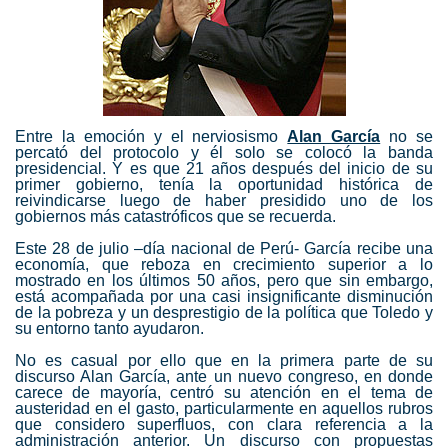
Entre la emoción y el nerviosismo
Alan García
no se
percató del protocolo y él solo se colocó la banda
presidencial. Y es que 21 años después del inicio de su
primer gobierno, tenía la oportunidad histórica de
reivindicarse luego de haber presidido uno de los
gobiernos más catastróficos que se recuerda.
Este 28 de julio –día nacional de Perú- García recibe una
economía, que reboza en crecimiento superior a lo
mostrado en los últimos 50 años, pero que sin embargo,
está acompañada por una casi insignificante disminución
de la pobreza y un desprestigio de la política que Toledo y
su entorno tanto ayudaron.
No es casual por ello que en la primera parte de su
discurso Alan García, ante un nuevo congreso, en donde
carece de mayoría, centró su atención en el tema de
austeridad en el gasto, particularmente en aquellos rubros
que considero superfluos, con clara referencia a la
administración anterior. Un discurso con propuestas