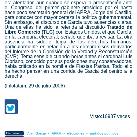
era alentador, aun cuando se espera la presentación ante
el Congreso, del primer gabinete presidido por el hasta
hace poco secretario general del APRA, Jorge del Castillo,
para conocer con mayor certeza la política gubernamental.
Sin embargo, el discurso de García tuvo ausencias claras.
Una de ellas ha sido la referida al discutido
Tratado de
Libre Comercio (TLC)
con Estados Unidos, el que García,
en la campaña electoral, señaló que iba a revisar. La otra
ausencia ha sido el tema de los derechos humanos,
particularmente en relación a los compromisos derivados
del Informe de la Comisión de la Verdad y Reconstrucción
(CVR). Tema sensible cuando horas antes el cardenal Luís
Cipriano, conocido por sus posiciones muy conservadoras,
había criticado en la homilía de Fiestas Patrias. Todo ello
ha hecho pensar en una corrida de García del centro a la
derecha.
(Infolatam, 29 de julio 2006)
Visto:10987 veces
-
-
-
Etiquetas:
Alan García
APRA
elecciones
partidos politicos