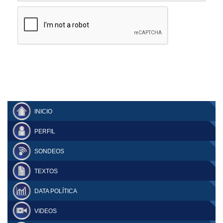
INICIO
PERFIL
SONDEOS
TEXTOS
DATA POLÍTICA
VIDEOS