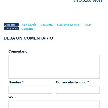
Visto:5108 veces
-
-
-
Etiquetas:
Alan García
Encuesta
Gobierno Aprista
PUCP
Categorías:
Gobierno
DEJA UN COMENTARIO
Comentario
Nombre
*
Correo electrónico
*
Web