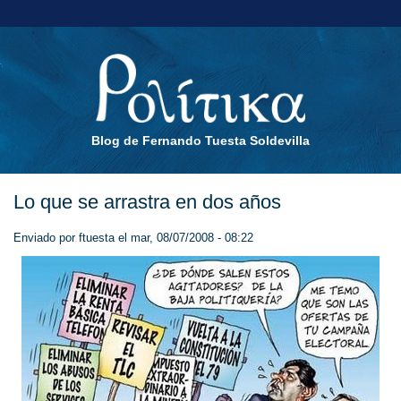
Blog de Fernando Tuesta Soldevilla
Lo que se arrastra en dos años
Enviado por
ftuesta
el mar, 08/07/2008 - 08:22