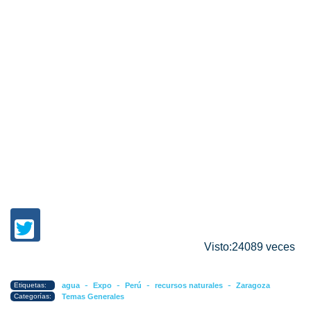
Visto:24089 veces
-
-
-
-
Etiquetas:
agua
Expo
Perú
recursos naturales
Zaragoza
Categorías:
Temas Generales