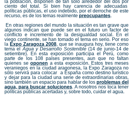
la población, disponen de tan solo alrededor del dos por
ciento del total. Si bien hay carencia de adecuadas
políticas públicas, el uso indebido, por el derroche de este
recurso, es de los temas realmente
preocupantes
.
En otras regiones del mundo la situación es tan grave que
algunos indican que puede ser en el futuro un factor de
conflicto e incremento de la desigualdad social. En el
viego continente, se han tomado el tema en serio. Por eso
la
Expo Zaragoza 2008
, que se inaugura hoy, tiene como
tema el
Agua y Desarrollo Sostenible
(14 de junio-14 de
setiembre). En esta exposición participa el Perú, como
parte de los 108 países presentes, aun que no faltan
quienes se
oponen
a esta exposición. Estos tres meses
veraniegos en la ciudad aragonesa, la Expo Zaragoza no
sólo servirá para colocar a España como destino turístico
y dejar para la ciudad una serie de extraordinarias obras,
sino también un espacio para hablar de los
problemas del
agua, para buscar soluciones
. A nosotros nos toca tener
políticas públicas acertadas y, sobre todo, cuidar el agua.