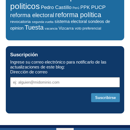
politicos
PUCP
Pedro Castillo
PPK
Perú
reforma política
reforma electoral
sistema electoral
revocatoria
sondeos de
segunda vuelta
Tuesta
opinion
Vizcarra
voto preferencial
vacancia
Suscripción
Ingrese su correo electrónico para notificarlo de las
actualizaciones de este blog:
Dirección de correo
Dirección
de
correo