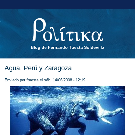
Blog de Fernando Tuesta Soldevilla
Agua, Perú y Zaragoza
Enviado por
ftuesta
el sáb, 14/06/2008 - 12:19