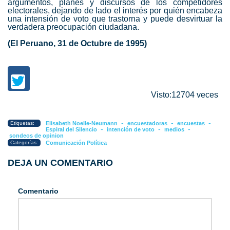
argumentos, planes y discursos de los competidores
electorales, dejando de lado el interés por quién encabeza
una intensión de voto que trastorna y puede desvirtuar la
verdadera preocupación ciudadana.
(El Peruano, 31 de Octubre de 1995)
Visto:12704 veces
-
-
-
Etiquetas:
Elisabeth Noelle-Neumann
encuestadoras
encuestas
-
-
-
Espiral del Silencio
intención de voto
medios
sondeos de opinion
Categorías:
Comunicación Política
DEJA UN COMENTARIO
Comentario