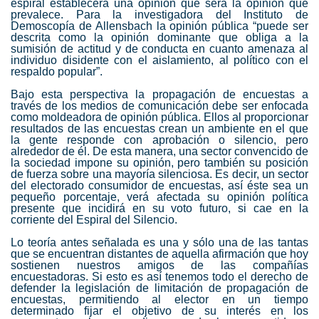
espiral establecerá una opinión que será la opinión que
prevalece. Para la investigadora del Instituto de
Demoscopía de Allensbach la opinión pública “puede ser
descrita como la opinión dominante que obliga a la
sumisión de actitud y de conducta en cuanto amenaza al
individuo disidente con el aislamiento, al político con el
respaldo popular”.
Bajo esta perspectiva la propagación de encuestas a
través de los medios de comunicación debe ser enfocada
como moldeadora de opinión pública. Ellos al proporcionar
resultados de las encuestas crean un ambiente en el que
la gente responde con aprobación o silencio, pero
alrededor de él. De esta manera, una sector convencido de
la sociedad impone su opinión, pero también su posición
de fuerza sobre una mayoría silenciosa. Es decir, un sector
del electorado consumidor de encuestas, así éste sea un
pequeño porcentaje, verá afectada su opinión política
presente que incidirá en su voto futuro, si cae en la
corriente del Espiral del Silencio.
Lo teoría antes señalada es una y sólo una de las tantas
que se encuentran distantes de aquella afirmación que hoy
sostienen nuestros amigos de las compañías
encuestadoras. Si esto es así tenemos todo el derecho de
defender la legislación de limitación de propagación de
encuestas, permitiendo al elector en un tiempo
determinado fijar el objetivo de su interés en los