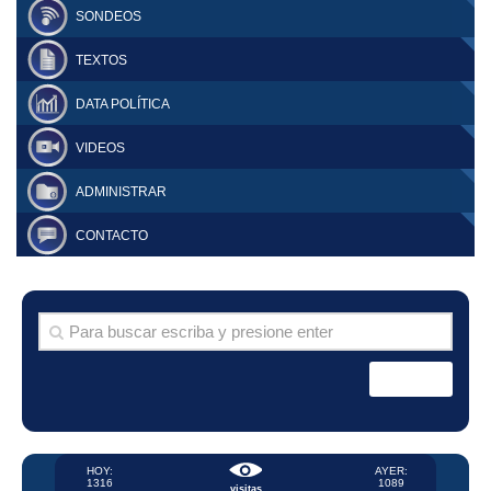
SONDEOS
TEXTOS
DATA POLÍTICA
VIDEOS
ADMINISTRAR
CONTACTO
HOY:
AYER:
1316
1089
visitas