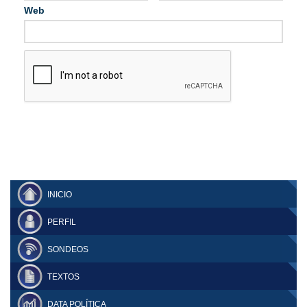
Web
INICIO
PERFIL
SONDEOS
TEXTOS
DATA POLÍTICA