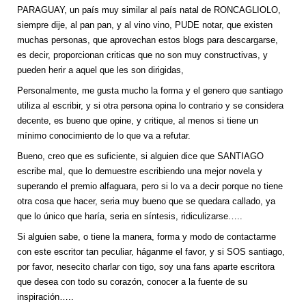
PARAGUAY, un país muy similar al país natal de RONCAGLIOLO,
siempre dije, al pan pan, y al vino vino, PUDE notar, que existen
muchas personas, que aprovechan estos blogs para descargarse,
es decir, proporcionan criticas que no son muy constructivas, y
pueden herir a aquel que les son dirigidas,
Personalmente, me gusta mucho la forma y el genero que santiago
utiliza al escribir, y si otra persona opina lo contrario y se considera
decente, es bueno que opine, y critique, al menos si tiene un
mínimo conocimiento de lo que va a refutar.
Bueno, creo que es suficiente, si alguien dice que SANTIAGO
escribe mal, que lo demuestre escribiendo una mejor novela y
superando el premio alfaguara, pero si lo va a decir porque no tiene
otra cosa que hacer, seria muy bueno que se quedara callado, ya
que lo único que haría, seria en síntesis, ridiculizarse…..
Si alguien sabe, o tiene la manera, forma y modo de contactarme
con este escritor tan peculiar, háganme el favor, y si SOS santiago,
por favor, nesecito charlar con tigo, soy una fans aparte escritora
que desea con todo su corazón, conocer a la fuente de su
inspiración…..