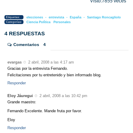
Visto:7855 veces
-
-
-
Etiquetas:
elecciones
entrevista
España
Santiago Roncagliolo
Categorías:
Ciencia Política
Personales
4 RESPUESTAS
Comentarios
4
evargas
2 abril, 2008 a las 4:17 am
Gracias por la entrevista Fernando.
Felicitaciones por tu entretenido y bien informado blog.
Responder
Eloy Jáuregui
2 abril, 2008 a las 10:42 pm
Grande maestro:
Fernando Excelente. Mande fruta por favor.
Eloy
Responder