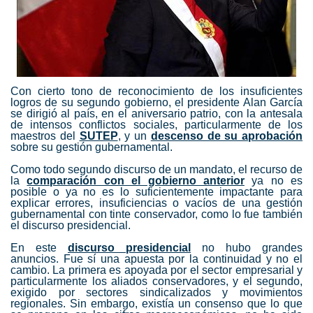
Con cierto tono de reconocimiento de los insuficientes
logros de su segundo gobierno, el presidente Alan García
se dirigió al país, en el aniversario patrio, con la antesala
de intensos conflictos sociales, particularmente de los
maestros del
SUTEP
, y un
descenso de su aprobación
sobre su gestión gubernamental.
Como todo segundo discurso de un mandato, el recurso de
la
comparación con el gobierno anterior
ya no es
posible o ya no es lo suficientemente impactante para
explicar errores, insuficiencias o vacíos de una gestión
gubernamental con tinte conservador, como lo fue también
el discurso presidencial.
En este
discurso presidencial
no hubo grandes
anuncios. Fue sí una apuesta por la continuidad y no el
cambio. La primera es apoyada por el sector empresarial y
particularmente los aliados conservadores, y el segundo,
exigido por sectores sindicalizados y movimientos
regionales. Sin embargo, existía un consenso que lo que