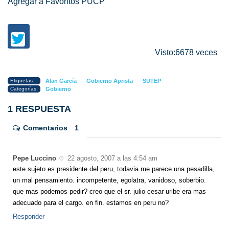
Agregar a Favoritos PUCP
Visto:6678 veces
-
-
Etiquetas:
Alan García
Gobierno Aprista
SUTEP
Categorías:
Gobierno
1 RESPUESTA
Comentarios
1
Pepe Luccino
22 agosto, 2007 a las 4:54 am
este sujeto es presidente del peru, todavia me parece una pesadilla,
un mal pensamiento. incompetente, egolatra, vanidoso, soberbio.
que mas podemos pedir? creo que el sr. julio cesar uribe era mas
adecuado para el cargo. en fin. estamos en peru no?
Responder