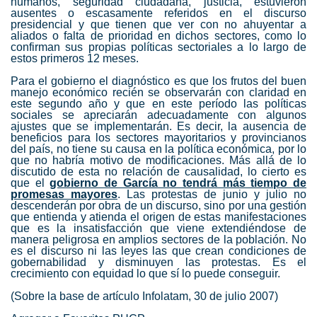
humanos, seguridad ciudadana, justicia, estuvieron
ausentes o escasamente referidos en el discurso
presidencial y que tienen que ver con no ahuyentar a
aliados o falta de prioridad en dichos sectores, como lo
confirman sus propias políticas sectoriales a lo largo de
estos primeros 12 meses.
Para el gobierno el diagnóstico es que los frutos del buen
manejo económico recién se observarán con claridad en
este segundo año y que en este período las políticas
sociales se apreciarán adecuadamente con algunos
ajustes que se implementarán. Es decir, la ausencia de
beneficios para los sectores mayoritarios y provincianos
del país, no tiene su causa en la política económica, por lo
que no habría motivo de modificaciones. Más allá de lo
discutido de esta no relación de causalidad, lo cierto es
que el
gobierno de García no tendrá más tiempo de
promesas mayores
. Las protestas de junio y julio no
descenderán por obra de un discurso, sino por una gestión
que entienda y atienda el origen de estas manifestaciones
que es la insatisfacción que viene extendiéndose de
manera peligrosa en amplios sectores de la población. No
es el discurso ni las leyes las que crean condiciones de
gobernabilidad y disminuyen las protestas. Es el
crecimiento con equidad lo que sí lo puede conseguir.
(Sobre la base de artículo Infolatam, 30 de julio 2007)