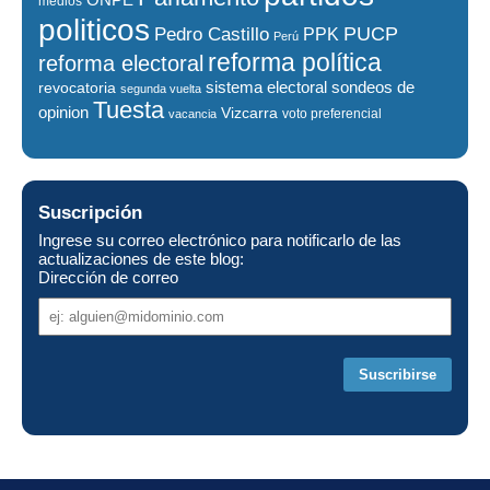
medios
politicos
PUCP
Pedro Castillo
PPK
Perú
reforma política
reforma electoral
sistema electoral
revocatoria
sondeos de
segunda vuelta
Tuesta
opinion
Vizcarra
voto preferencial
vacancia
Suscripción
Ingrese su correo electrónico para notificarlo de las
actualizaciones de este blog:
Dirección de correo
Dirección
de
correo