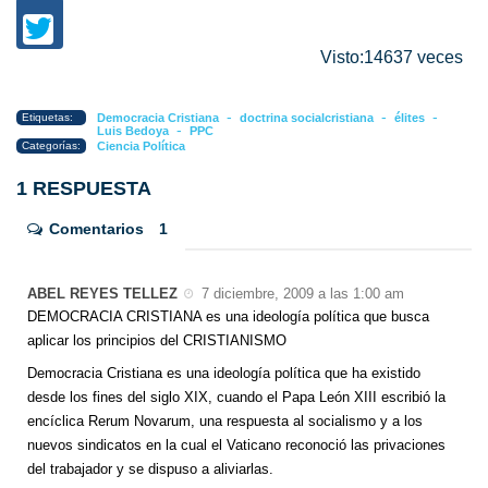
Visto:14637 veces
-
-
-
Etiquetas:
Democracia Cristiana
doctrina socialcristiana
élites
-
Luis Bedoya
PPC
Categorías:
Ciencia Política
1 RESPUESTA
Comentarios
1
ABEL REYES TELLEZ
7 diciembre, 2009 a las 1:00 am
DEMOCRACIA CRISTIANA es una ideología política que busca
aplicar los principios del CRISTIANISMO
Democracia Cristiana es una ideología política que ha existido
desde los fines del siglo XIX, cuando el Papa León XIII escribió la
encíclica Rerum Novarum, una respuesta al socialismo y a los
nuevos sindicatos en la cual el Vaticano reconoció las privaciones
del trabajador y se dispuso a aliviarlas.