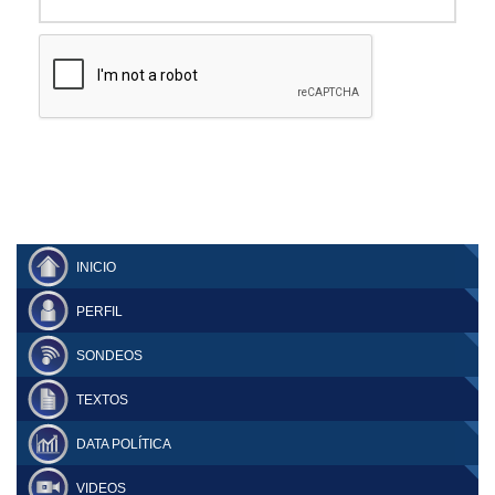
INICIO
PERFIL
SONDEOS
TEXTOS
DATA POLÍTICA
VIDEOS