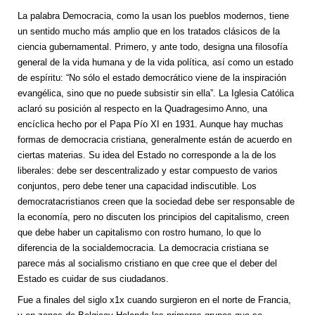
La palabra Democracia, como la usan los pueblos modernos, tiene
un sentido mucho más amplio que en los tratados clásicos de la
ciencia gubernamental. Primero, y ante todo, designa una filosofía
general de la vida humana y de la vida política, así como un estado
de espíritu: “No sólo el estado democrático viene de la inspiración
evangélica, sino que no puede subsistir sin ella”. La Iglesia Católica
aclaró su posición al respecto en la Quadragesimo Anno, una
encíclica hecho por el Papa Pío XI en 1931. Aunque hay muchas
formas de democracia cristiana, generalmente están de acuerdo en
ciertas materias. Su idea del Estado no corresponde a la de los
liberales: debe ser descentralizado y estar compuesto de varios
conjuntos, pero debe tener una capacidad indiscutible. Los
democratacristianos creen que la sociedad debe ser responsable de
la economía, pero no discuten los principios del capitalismo, creen
que debe haber un capitalismo con rostro humano, lo que lo
diferencia de la socialdemocracia. La democracia cristiana se
parece más al socialismo cristiano en que cree que el deber del
Estado es cuidar de sus ciudadanos.
Fue a finales del siglo x1x cuando surgieron en el norte de Francia,