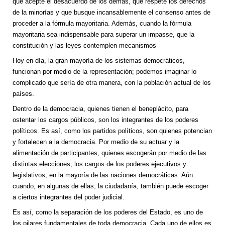
que acepte el desacuerdo de los demás, que respete los derechos
de la minorías y que busque incansablemente el consenso antes de
proceder a la fórmula mayoritaria. Además, cuando la fórmula
mayoritaria sea indispensable para superar un impasse, que la
constitución y las leyes contemplen mecanismos
Hoy en día, la gran mayoría de los sistemas democráticos,
funcionan por medio de la representación; podemos imaginar lo
complicado que sería de otra manera, con la población actual de los
países.
Dentro de la democracia, quienes tienen el beneplácito, para
ostentar los cargos públicos, son los integrantes de los poderes
políticos. Es así, como los partidos políticos, son quienes potencian
y fortalecen a la democracia. Por medio de su actuar y la
alimentación de participantes, quienes escogerán por medio de las
distintas elecciones, los cargos de los poderes ejecutivos y
legislativos, en la mayoría de las naciones democráticas. Aún
cuando, en algunas de ellas, la ciudadanía, también puede escoger
a ciertos integrantes del poder judicial.
Es así, como la separación de los poderes del Estado, es uno de
los pilares fundamentales de toda democracia. Cada uno de ellos es