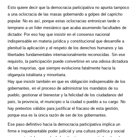
Esto quiere decir que la democracia participativa no apunta tampoco
a una oclocracia de las masas gobernando a golpes del capricho
popular. No es así, porque estas oclocracias entronizan tarde o
temprano a un líder mesiánico que acaba asumiendo facultades de
dictador. Por eso hay que insistir en el consenso nacional
indispensable en materia jurídica y constitucional que desarrolle a
plenitud la aplicación y el respeto de los derechos humanos y las
libertades fundamentales internacionalmente reconocidas. Sin ese
requisito, la participación puede convertirse en una odiosa dictadura
de las mayorías, que siempre evoluciona fatalmente hacia la
oligarquía totalitaria y minoritaria.
Hay que insistir también en que es obligación indispensable de los
gobernantes, en el proceso de administrar los mandatos de su
pueblo, gestionar el bienestar y la felicidad de los ciudadanos del
país, la provincia, el municipio o la ciudad o pueblo a su cargo. No
hay pretextos válidos para justificar el fracaso de esta gestión,
porque esa es la única razón de ser de los gobernantes.
Ese paso definitivo hacia la democracia participativa implica un
firme e inquebrantable poder judicial y una cultura política y social