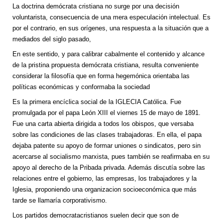
La doctrina demócrata cristiana no surge por una decisión
voluntarista, consecuencia de una mera especulación intelectual. Es
por el contrario, en sus orígenes, una respuesta a la situación que a
mediados del siglo pasado,
En este sentido, y para calibrar cabalmente el contenido y alcance
de la pristina propuesta demócrata cristiana, resulta conveniente
considerar la filosofía que en forma hegemónica orientaba las
políticas económicas y conformaba la sociedad
Es la primera encíclica social de la IGLECIA Católica. Fue
promulgada por el papa León XIII el viernes 15 de mayo de 1891.
Fue una carta abierta dirigida a todos los obispos, que versaba
sobre las condiciones de las clases trabajadoras. En ella, el papa
dejaba patente su apoyo de formar uniones o sindicatos, pero sin
acercarse al socialismo marxista, pues también se reafirmaba en su
apoyo al derecho de la Pribada privada. Además discutía sobre las
relaciones entre el gobierno, las empresas, los trabajadores y la
Iglesia, proponiendo una organizacion socioeconómica que más
tarde se llamaría corporativismo.
Los partidos democratacristianos suelen decir que son de