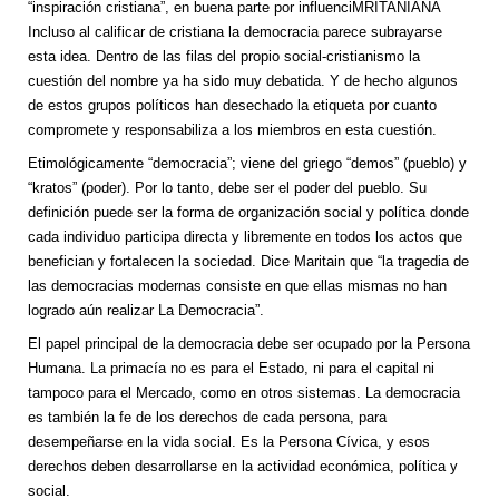
“inspiración cristiana”, en buena parte por influenciMRITANIANA
Incluso al calificar de cristiana la democracia parece subrayarse
esta idea. Dentro de las filas del propio social-cristianismo la
cuestión del nombre ya ha sido muy debatida. Y de hecho algunos
de estos grupos políticos han desechado la etiqueta por cuanto
compromete y responsabiliza a los miembros en esta cuestión.
Etimológicamente “democracia”; viene del griego “demos” (pueblo) y
“kratos” (poder). Por lo tanto, debe ser el poder del pueblo. Su
definición puede ser la forma de organización social y política donde
cada individuo participa directa y libremente en todos los actos que
benefician y fortalecen la sociedad. Dice Maritain que “la tragedia de
las democracias modernas consiste en que ellas mismas no han
logrado aún realizar La Democracia”.
El papel principal de la democracia debe ser ocupado por la Persona
Humana. La primacía no es para el Estado, ni para el capital ni
tampoco para el Mercado, como en otros sistemas. La democracia
es también la fe de los derechos de cada persona, para
desempeñarse en la vida social. Es la Persona Cívica, y esos
derechos deben desarrollarse en la actividad económica, política y
social.