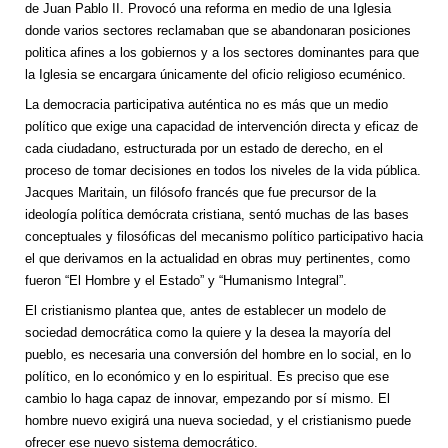
de Juan Pablo II. Provocó una reforma en medio de una Iglesia
donde varios sectores reclamaban que se abandonaran posiciones
politica afines a los gobiernos y a los sectores dominantes para que
la Iglesia se encargara únicamente del oficio religioso ecuménico.
La democracia participativa auténtica no es más que un medio
político que exige una capacidad de intervención directa y eficaz de
cada ciudadano, estructurada por un estado de derecho, en el
proceso de tomar decisiones en todos los niveles de la vida pública.
Jacques Maritain, un filósofo francés que fue precursor de la
ideología política demócrata cristiana, sentó muchas de las bases
conceptuales y filosóficas del mecanismo político participativo hacia
el que derivamos en la actualidad en obras muy pertinentes, como
fueron “El Hombre y el Estado” y “Humanismo Integral”.
El cristianismo plantea que, antes de establecer un modelo de
sociedad democrática como la quiere y la desea la mayoría del
pueblo, es necesaria una conversión del hombre en lo social, en lo
político, en lo económico y en lo espiritual. Es preciso que ese
cambio lo haga capaz de innovar, empezando por sí mismo. El
hombre nuevo exigirá una nueva sociedad, y el cristianismo puede
ofrecer ese nuevo sistema democrático.