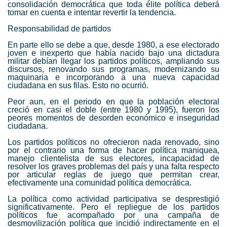
consolidación democrática que toda élite política deberá
tomar en cuenta e intentar revertir la tendencia.
Responsabilidad de partidos
En parte ello se debe a que, desde 1980, a ese electorado
joven e inexperto que había nacido bajo una dictadura
militar debían llegar los partidos políticos, ampliando sus
discursos, renovando sus programas, modernizando su
maquinaria e incorporando a una nueva capacidad
ciudadana en sus filas. Esto no ocurrió.
Peor aun, en el periodo en que la población electoral
creció en casi el doble (entre 1980 y 1995), fueron los
peores momentos de desorden económico e inseguridad
ciudadana.
Los partidos políticos no ofrecieron nada renovado, sino
por el contrario una forma de hacer política maniquea,
manejo clientelista de sus electores, incapacidad de
resolver los graves problemas del país y una falta respecto
por articular reglas de juego que permitan crear,
efectivamente una comunidad política democrática.
La política como actividad participativa se desprestigió
significativamente. Pero el repliegue de los partidos
políticos fue acompañado por una campaña de
desmovilización política que incidió indirectamente en el