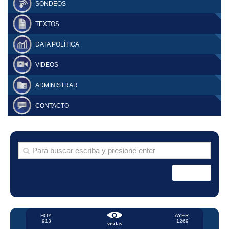
SONDEOS
TEXTOS
DATA POLÍTICA
VIDEOS
ADMINISTRAR
CONTACTO
HOY:
AYER:
913
1269
visitas