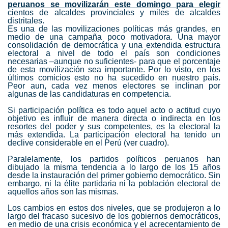
peruanos se movilizarán este domingo para elegir
cientos de alcaldes provinciales y miles de alcaldes
distritales.
Es una de las movilizaciones políticas más grandes, en
medio de una campaña poco motivadora. Una mayor
consolidación de democrática y una extendida estructura
electoral a nivel de todo el país son condiciones
necesarias –aunque no suficientes- para que el porcentaje
de esta movilización sea importante. Por lo visto, en los
últimos comicios esto no ha sucedido en nuestro país.
Peor aun, cada vez menos electores se inclinan por
algunas de las candidaturas en competencia.
Si participación política es todo aquel acto o actitud cuyo
objetivo es influir de manera directa o indirecta en los
resortes del poder y sus competentes, es la electoral la
más extendida. La participación electoral ha tenido un
declive considerable en el Perú (ver cuadro).
Paralelamente, los partidos políticos peruanos han
dibujado la misma tendencia a lo largo de los 15 años
desde la instauración del primer gobierno democrático. Sin
embargo, ni la élite partidaria ni la población electoral de
aquellos años son las mismas.
Los cambios en estos dos niveles, que se produjeron a lo
largo del fracaso sucesivo de los gobiernos democráticos,
en medio de una crisis económica y el acrecentamiento de