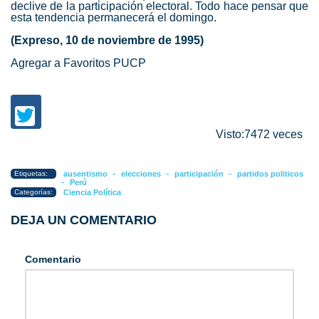
declive de la participación electoral. Todo hace pensar que
esta tendencia permanecerá el domingo.
(Expreso, 10 de noviembre de 1995)
Agregar a Favoritos PUCP
Visto:7472 veces
-
-
-
Etiquetas:
ausentismo
elecciones
participación
partidos politicos
-
Perú
Categorías:
Ciencia Política
DEJA UN COMENTARIO
Comentario