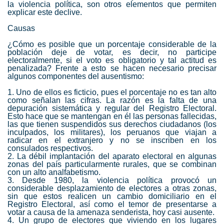
la violencia política, son otros elementos que permiten
explicar este declive.
Causas
¿Cómo es posible que un porcentaje considerable de la
población deje de votar, es decir, no participe
electoralmente, si el voto es obligatorio y tal actitud es
penalizada? Frente a esto se hacen necesario precisar
algunos componentes del ausentismo:
1. Uno de ellos es ficticio, pues el porcentaje no es tan alto
como señalan las cifras. La razón es la falta de una
depuración sistemática y regular del Registro Electoral.
Esto hace que se mantengan en él las personas fallecidas,
las que tienen suspendidos sus derechos ciudadanos (los
inculpados, los militares), los peruanos que viajan a
radicar en el extranjero y no se inscriben en los
consulados respectivos.
2. La débil implantación del aparato electoral en algunas
zonas del país particularmente rurales, que se combinan
con un alto analfabetismo.
3. Desde 1980, la violencia política provocó un
considerable desplazamiento de electores a otras zonas,
sin que estos realicen un cambio domiciliario en el
Registro Electoral, así como el temor de presentarse a
votar a causa de la amenaza senderista, hoy casi ausente.
4. Un grupo de electores que viviendo en los lugares