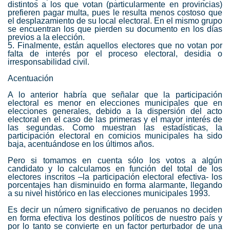
distintos a los que votan (particularmente en provincias)
prefieren pagar multa, pues le resulta menos costoso que
el desplazamiento de su local electoral. En el mismo grupo
se encuentran los que pierden su documento en los días
previos a la elección.
5. Finalmente, están aquellos electores que no votan por
falta de interés por el proceso electoral, desidia o
irresponsabilidad civil.
Acentuación
A lo anterior habría que señalar que la participación
electoral es menor en elecciones municipales que en
elecciones generales, debido a la dispersión del acto
electoral en el caso de las primeras y el mayor interés de
las segundas. Como muestran las estadísticas, la
participación electoral en comicios municipales ha sido
baja, acentuándose en los últimos años.
Pero si tomamos en cuenta sólo los votos a algún
candidato y lo calculamos en función del total de los
electores inscritos –la participación electoral efectiva- los
porcentajes han disminuido en forma alarmante, llegando
a su nivel histórico en las elecciones municipales 1993.
Es decir un número significativo de peruanos no deciden
en forma efectiva los destinos políticos de nuestro país y
por lo tanto se convierte en un factor perturbador de una